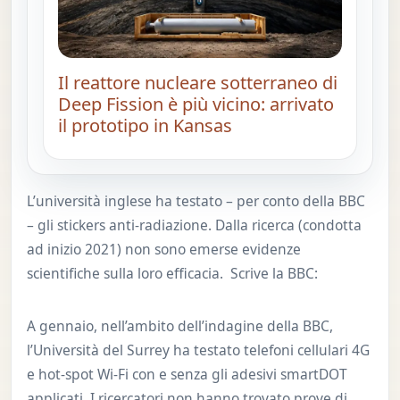
Il reattore nucleare sotterraneo di
Deep Fission è più vicino: arrivato
il prototipo in Kansas
L’università inglese ha testato – per conto della BBC
– gli stickers anti-radiazione. Dalla ricerca (condotta
ad inizio 2021) non sono emerse evidenze
scientifiche sulla loro efficacia. Scrive la BBC:
A gennaio, nell’ambito dell’indagine della BBC,
l’Università del Surrey ha testato telefoni cellulari 4G
e hot-spot Wi-Fi con e senza gli adesivi smartDOT
applicati. I ricercatori non hanno trovato prove di