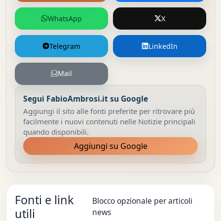
WhatsApp
X
Telegram
LinkedIn
Mail
Segui FabioAmbrosi.it su Google
Aggiungi il sito alle fonti preferite per ritrovare più
facilmente i nuovi contenuti nelle Notizie principali
quando disponibili.
Aggiungi su Google
Fonti e link
Blocco opzionale per articoli
utili
news