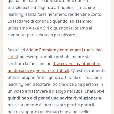
già da molti anni stiamo sfruttando questa
tecnologia (l’intelligenza artificiale e il machine
learning) senza forse nemmeno rendercene conto.
Lo facciamo di continuo quando, ad esempio,
utilizziamo Alexa o Siri o quando lavoriamo al
computer per lavorare o per giocare.
Se utilizzi
Adobe Premiere per montare i tuoi video
social
, ad esempio, molto probabilmente stai
sfruttato la funzione per
trascrivere in automatico
un discorso e generare sottotitoli
. Questo strumento
utilizza proprio l’intelligenza artificiale e il machine
learning per “ascoltare” ciò che dice una persona in
un video e trascrivere il dialogo nei subs.
ChatGpt-4
quindi non è di per sé una novità rivoluzionaria
ma sicuramente è interessante perché porta il
nostro rapporto con le macchine a un livello