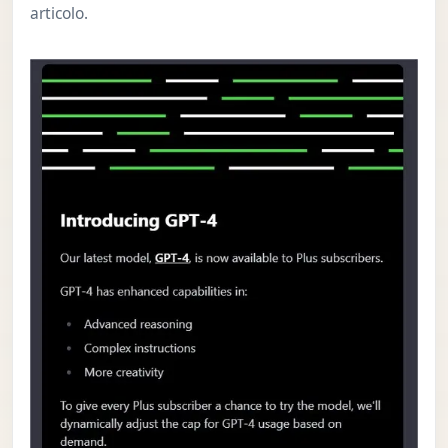
articolo.