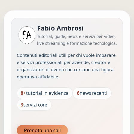
Fabio Ambrosi
Tutorial, guide, news e servizi per video,
live streaming e formazione tecnologica.
Contenuti editoriali utili per chi vuole imparare
e servizi professionali per aziende, creator e
organizzatori di eventi che cercano una figura
operativa affidabile.
8+
tutorial in evidenza
6
news recenti
3
servizi core
Prenota una call