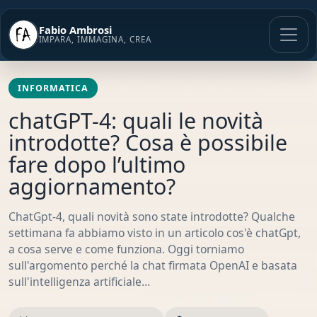
Vai
al
Fabio Ambrosi
contenuto
IMPARA, IMMAGINA, CREA
INFORMATICA
chatGPT-4: quali le novità
introdotte? Cosa è possibile
fare dopo l’ultimo
aggiornamento?
ChatGpt-4, quali novità sono state introdotte? Qualche
settimana fa abbiamo visto in un articolo cos'è chatGpt,
a cosa serve e come funziona. Oggi torniamo
sull'argomento perché la chat firmata OpenAI e basata
sull'intelligenza artificiale…