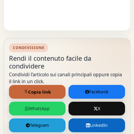
CONDIVISIONE
Rendi il contenuto facile da
condividere
Condividi l’articolo sui canali principali oppure copia
il link in un click.
Copia link
Facebook
WhatsApp
X
Telegram
LinkedIn