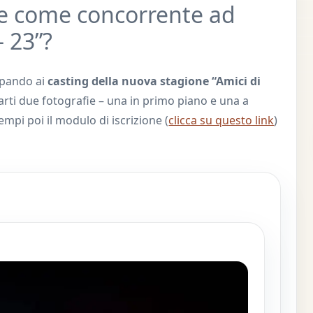
re come concorrente ad
– 23”?
cipando ai
casting della nuova stagione “Amici di
tarti due fotografie – una in primo piano e una a
iempi poi il modulo di iscrizione (
clicca su questo link
)