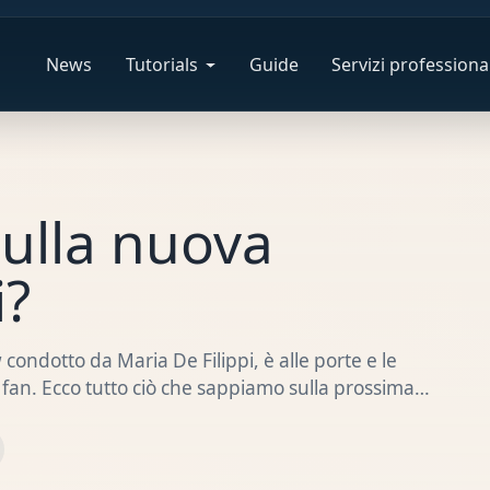
News
Tutorials
Guide
Servizi professional
ulla nuova
i?
 condotto da Maria De Filippi, è alle porte e le
i fan. Ecco tutto ciò che sappiamo sulla prossima…