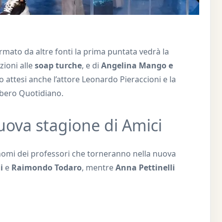
mato da altre fonti la prima puntata vedrà la
zioni alle
soap turche
, e di
Angelina Mango e
ono attesi anche l’attore Leonardo Pieraccioni e la
ibero Quotidiano.
nuova stagione di Amici
i nomi dei professori che torneranno nella nuova
ni
e
Raimondo Todaro
, mentre
Anna Pettinelli