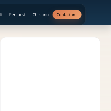
i
Percorsi
Chi sono
Contattami