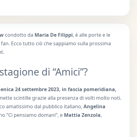
ow
condotto da
Maria De Filippi
, è alle porte e le
i fan. Ecco tutto ciò che sappiamo sulla prossima
t.
stagione di “Amici”?
nica 24 settembre 2023, in fascia pomeridiana,
te scintille grazie alla presenza di volti molto noti.
urco amatissimo dal pubblico italiano,
Angelina
brano “Ci pensiamo domani”, e
Mattia Zenzola
,