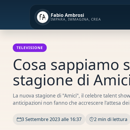
Vai
al
Fabio Ambrosi
contenuto
IMPARA, IMMAGINA, CREA
TELEVISIONE
Cosa sappiamo s
stagione di Amic
La nuova stagione di "Amici", il celebre talent show
anticipazioni non fanno che accrescere l'attesa de
3 Settembre 2023 alle 16:37
2 min di lettura