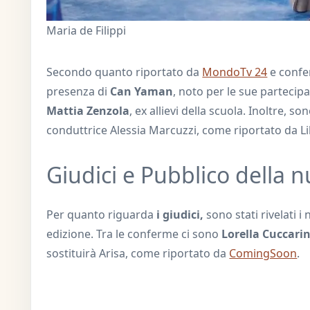
Maria de Filippi
Secondo quanto riportato da
MondoTv 24
e confer
presenza di
Can Yaman
, noto per le sue partecipa
Mattia Zenzola
, ex allievi della scuola. Inoltre, s
conduttrice Alessia Marcuzzi, come riportato da L
Giudici e Pubblico della 
Per quanto riguarda
i giudici,
sono stati rivelati 
edizione. Tra le conferme ci sono
Lorella Cuccari
sostituirà Arisa, come riportato da
ComingSoon
.