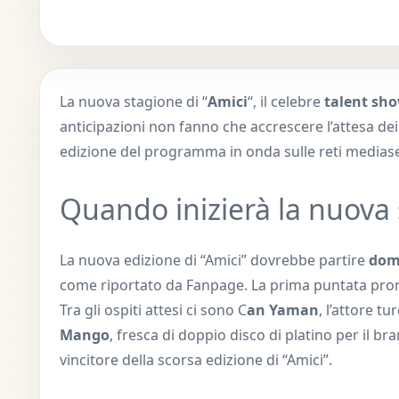
La nuova stagione di “
Amici
“, il celebre
talent sh
anticipazioni non fanno che accrescere l’attesa de
edizione del programma in onda sulle reti mediase
Quando inizierà la nuova 
La nuova edizione di “Amici” dovrebbe partire
dome
come riportato da Fanpage. La prima puntata promet
Tra gli ospiti attesi ci sono C
an Yaman
, l’attore t
Mango
, fresca di doppio disco di platino per il 
vincitore della scorsa edizione di “Amici”.