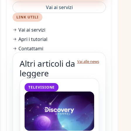
Vai ai servizi
LINK UTILI
Vai ai servizi
Apri i tutorial
Contattami
Altri articoli da
Vai alle news
leggere
TELEVISIONE