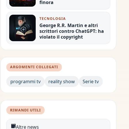
finora
TECNOLOGIA
George R.R. Martin e altri
scrittori contro ChatGPT: ha
violato il copyright
ARGOMENTI COLLEGATI
programmi tv
reality show
Serie tv
RIMANDI UTILI
Altre news