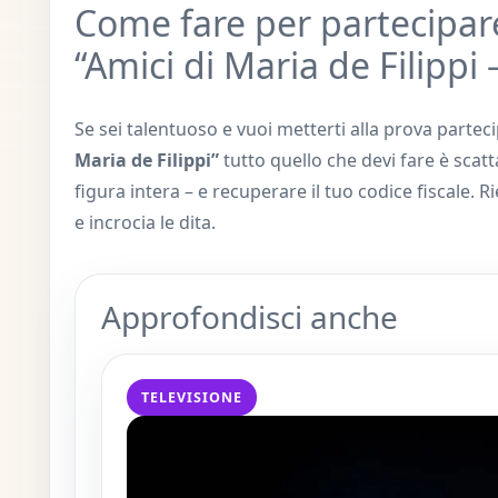
Come fare per partecipa
“Amici di Maria de Filippi 
Se sei talentuoso e vuoi metterti alla prova parte
Maria de Filippi”
tutto quello che devi fare è scat
figura intera – e recuperare il tuo codice fiscale. R
e incrocia le dita.
Approfondisci anche
TELEVISIONE