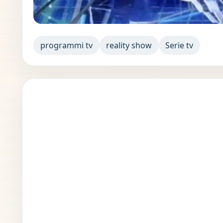
programmi tv
reality show
Serie tv