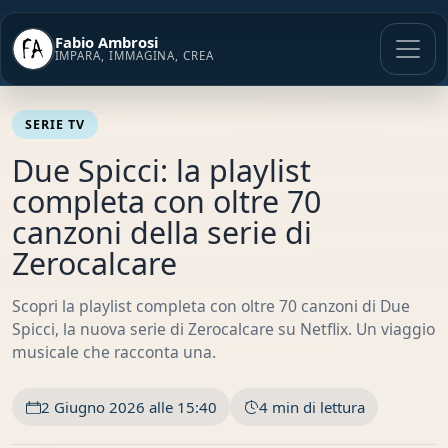
Vai
al
Fabio Ambrosi
contenuto
IMPARA, IMMAGINA, CREA
SERIE TV
Due Spicci: la playlist
completa con oltre 70
canzoni della serie di
Zerocalcare
Scopri la playlist completa con oltre 70 canzoni di Due
Spicci, la nuova serie di Zerocalcare su Netflix. Un viaggio
musicale che racconta una.
2 Giugno 2026 alle 15:40
4 min di lettura