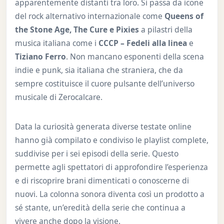
apparentemente distanti tra loro. Si passa da icone
del rock alternativo internazionale come
Queens of
the Stone Age, The Cure e Pixies
a pilastri della
musica italiana come i
CCCP – Fedeli alla linea
e
Tiziano Ferro
. Non mancano esponenti della scena
indie e punk, sia italiana che straniera, che da
sempre costituisce il cuore pulsante dell’universo
musicale di Zerocalcare.
Data la curiosità generata diverse testate online
hanno già compilato e condiviso le playlist complete,
suddivise per i sei episodi della serie. Questo
permette agli spettatori di approfondire l’esperienza
e di riscoprire brani dimenticati o conoscerne di
nuovi. La colonna sonora diventa così un prodotto a
sé stante, un’eredità della serie che continua a
vivere anche dopo la visione.