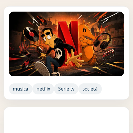
musica
netflix
Serie tv
società