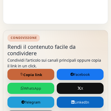
CONDIVISIONE
Rendi il contenuto facile da
condividere
Condividi l’articolo sui canali principali oppure copia
il link in un click.
Copia link
Facebook
WhatsApp
X
Telegram
LinkedIn