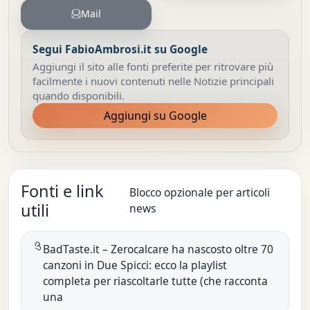
Mail
Segui FabioAmbrosi.it su Google
Aggiungi il sito alle fonti preferite per ritrovare più
facilmente i nuovi contenuti nelle Notizie principali
quando disponibili.
Aggiungi su Google
Fonti e link
Blocco opzionale per articoli
utili
news
BadTaste.it – Zerocalcare ha nascosto oltre 70
canzoni in Due Spicci: ecco la playlist
completa per riascoltarle tutte (che racconta
una