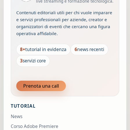
live streaming e formazione tecnologica.
Contenuti editoriali utili per chi vuole imparare
e servizi professionali per aziende, creator e
organizzatori di eventi che cercano una figura
operativa affidabile.
8+
tutorial in evidenza
6
news recenti
3
servizi core
Prenota una call
TUTORIAL
News
Corso Adobe Premiere