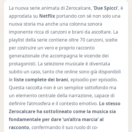
La nuova serie animata di Zerocalcare, ‘
Due Spicci
‘, è
approdata su
Netflix
portando con sé non solo una
nuova storia ma anche una colonna sonora
imponente ricca di canzoni e brani da ascoltare. La
playlist della serie contiene oltre 70 canzoni, scelte
per costruire un vero e proprio racconto
generazionale che accompagna le vicende dei
protagonisti. La selezione musicale è diventata
subito un caso, tanto che online sono già disponibili
le
liste complete dei brani
, episodio per episodio.
Questa raccolta non è un semplice sottofondo ma
un elemento centrale della narrazione, capace di
definire l’atmosfera e il contesto emotivo.
Lo stesso
Zerocalcare ha sottolineato come la musica sia
fondamentale per dare ‘un’altra marcia’ al
racconto
, confermando il suo ruolo di co-