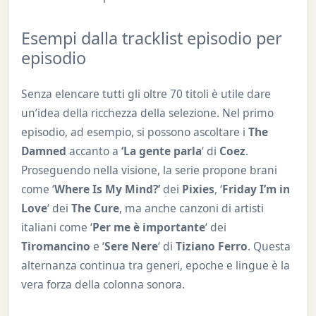
Esempi dalla tracklist episodio per
episodio
Senza elencare tutti gli oltre 70 titoli è utile dare
un’idea della ricchezza della selezione. Nel primo
episodio, ad esempio, si possono ascoltare i
The
Damned
accanto a
‘La gente parla
‘ di
Coez
.
Proseguendo nella visione, la serie propone brani
come ‘
Where Is My Mind?’
dei
Pixies
, ‘
Friday I’m in
Love
‘ dei
The Cure
, ma anche canzoni di artisti
italiani come ‘
Per me è importante
‘ dei
Tiromancino
e ‘
Sere Nere
‘ di
Tiziano Ferro
. Questa
alternanza continua tra generi, epoche e lingue è la
vera forza della colonna sonora.