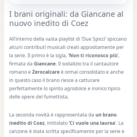
I brani originali: da Giancane al
nuovo inedito di Coez
All’interno della vasta playlist di ‘Due Spicci’ spiccano
alcuni contributi musicali creati appositamente per
la serie. Il primo è la sigla, ‘
Non ti riconosco più
‘,
firmata da
Giancane
. Il sodalizio tra il cantautore
romano e
Zerocalcare
è ormai consolidato e anche
in questo caso il brano riesce a catturare
perfettamente lo spirito agrodolce e ironico tipico
delle opere del fumettista.
La seconda novità è rappresentata da
un brano
inedito di Coez
, intitolato
‘Ci vuole una laurea
‘. La
canzone è stata scritta specificamente per la serie e