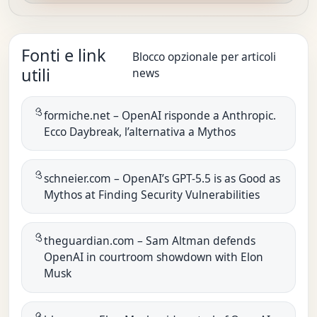
Fonti e link
Blocco opzionale per articoli
utili
news
formiche.net – OpenAI risponde a Anthropic.
Ecco Daybreak, l’alternativa a Mythos
schneier.com – OpenAI’s GPT-5.5 is as Good as
Mythos at Finding Security Vulnerabilities
theguardian.com – Sam Altman defends
OpenAI in courtroom showdown with Elon
Musk