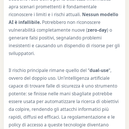
apra scenari promettenti è fondamentale
riconoscere i limiti e i rischi attuali.
Nessun modello
AI è infallibile.
Potrebbero non riconoscere
vulnerabilità completamente nuove (
zero-day
) o
generare falsi positivi, segnalando problemi
inesistenti e causando un dispendio di risorse per gli
sviluppatori.
Il rischio principale rimane quello del “
dual-use
“,
ovvero del doppio uso. Un’intelligenza artificiale
capace di trovare falle di sicurezza è uno strumento
potente: se finisse nelle mani sbagliate potrebbe
essere usata per automatizzare la ricerca di obiettivi
da colpire, rendendo gli attacchi informatici più
rapidi, diffusi ed efficaci. La regolamentazione e le
policy di accesso a queste tecnologie diventano