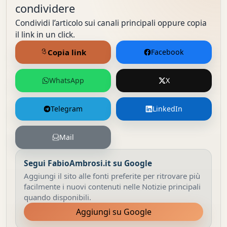
condividere
Condividi l’articolo sui canali principali oppure copia
il link in un click.
Copia link
Facebook
WhatsApp
X
Telegram
LinkedIn
Mail
Segui FabioAmbrosi.it su Google
Aggiungi il sito alle fonti preferite per ritrovare più
facilmente i nuovi contenuti nelle Notizie principali
quando disponibili.
Aggiungi su Google