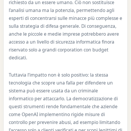
richiesto da un essere umano. Ciò non sostituisce
l’analisi umana ma la potenzia, permettendo agli
esperti di concentrarsi sulle minacce più complesse e
sulla strategia di difesa generale. Di conseguenza,
anche le piccole e medie imprese potrebbero avere
accesso a un livello di sicurezza informatica finora
riservato solo a grandi corporation con budget
dedicati.
Tuttavia l’impatto non è solo positivo: la stessa
tecnologia che scopre una falla per difendere un
sistema può essere usata da un criminale
informatico per attaccarlo. La democratizzazione di
questi strumenti rende fondamentale che aziende
come OpenAI implementino rigide misure di
controllo per prevenire abusi, ad esempio limitando
l’accesso solo a clienti verificati e per scopi legittimi di