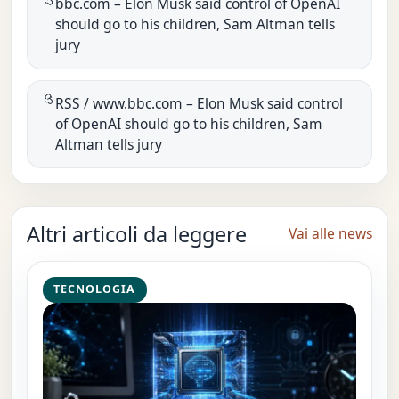
bbc.com – Elon Musk said control of OpenAI
should go to his children, Sam Altman tells
jury
RSS / www.bbc.com – Elon Musk said control
of OpenAI should go to his children, Sam
Altman tells jury
Altri articoli da leggere
Vai alle news
TECNOLOGIA