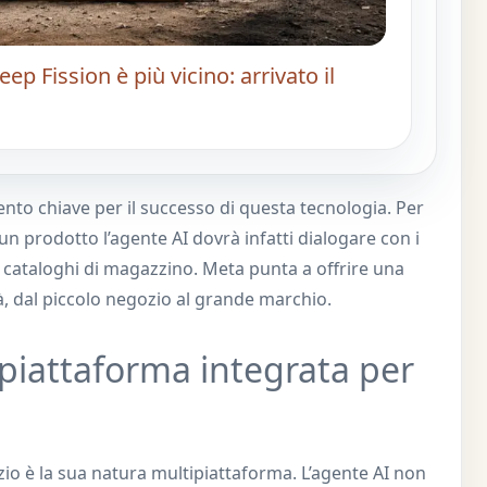
ep Fission è più vicino: arrivato il
ento chiave per il successo di questa tecnologia. Per
 un prodotto l’agente AI dovrà infatti dialogare con i
 cataloghi di magazzino. Meta punta a offrire una
ità, dal piccolo negozio al grande marchio.
piattaforma integrata per
izio è la sua natura multipiattaforma. L’agente AI non