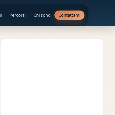
i
Percorsi
Chi sono
Contattami