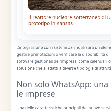
Il reattore nucleare sotterraneo di De
prototipo in Kansas
L’integrazione con i sistemi aziendali sarà un elem
gestire prenotazioni o verificare la disponibilità di
software gestionali dell’impresa, come calendari o
soluzione che si adatti a diverse tipologie di attiv
Non solo WhatsApp: una 
le imprese
Una delle caratteristiche principali del nuovo serv