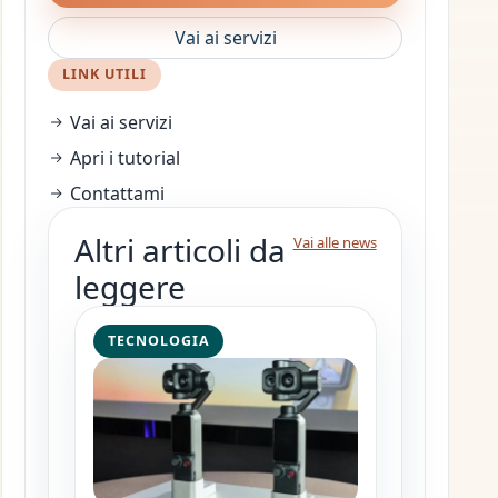
Vai ai servizi
LINK UTILI
Vai ai servizi
Apri i tutorial
Contattami
Altri articoli da
Vai alle news
leggere
TECNOLOGIA