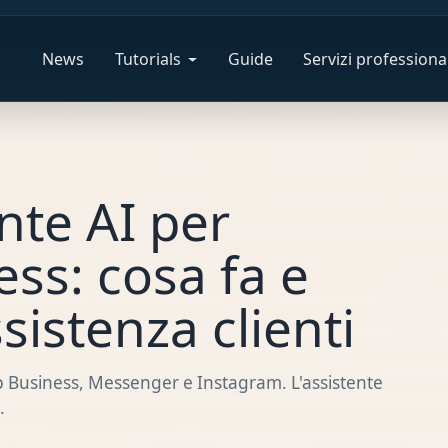
News
Tutorials
Guide
Servizi professional
nte AI per
ss: cosa fa e
istenza clienti
Business, Messenger e Instagram. L'assistente
.