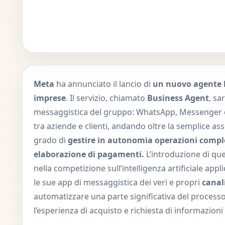
Meta
ha annunciato il lancio di
un nuovo agente ba
imprese
. Il servizio, chiamato
Business Agent
, sa
messaggistica del gruppo: WhatsApp, Messenger e 
tra aziende e clienti, andando oltre la semplice ass
grado di
gestire in autonomia operazioni comple
elaborazione di pagamenti.
L’introduzione di q
nella competizione sull’intelligenza artificiale appli
le sue app di messaggistica dei veri e propri
canal
automatizzare una parte significativa del processo
l’esperienza di acquisto e richiesta di informazion