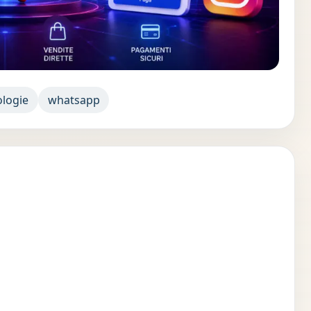
ologie
whatsapp