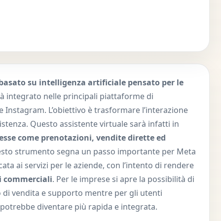
sato su intelligenza artificiale pensato per le
rà integrato nelle principali piattaforme di
Instagram. L’obiettivo è trasformare l’interazione
istenza. Questo assistente virtuale sarà infatti in
sse come prenotazioni, vendite dirette ed
uesto strumento segna un passo importante per Meta
cata ai servizi per le aziende, con l’intento di rendere
i commerciali
. Per le imprese si apre la possibilità di
 di vendita e supporto mentre per gli utenti
i potrebbe diventare più rapida e integrata.