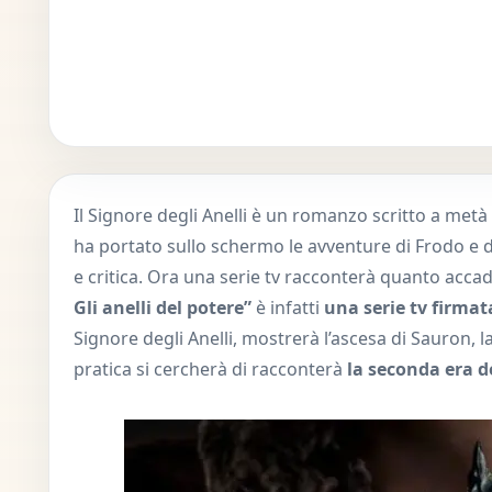
Il Signore degli Anelli è un romanzo scritto a metà 
ha portato sullo schermo le avventure di Frodo e d
e critica. Ora una serie tv racconterà quanto acca
Gli anelli del potere”
è infatti
una serie tv firma
Signore degli Anelli, mostrerà l’ascesa di Sauron, l
pratica si cercherà di racconterà
la seconda era d