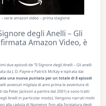
i” – serie amazon video – prima stagione
Signore degli Anelli – Gli
ie firmata Amazon Video, è
i due episodi de “Il Signore degli Anelli – Gli anelli
ta da J. D. Payne e Patrick McKay e ispirata dai
iata una nuova puntata per un totale di 8 episodi
quelli avvenuti migliaia di anni prima le avventure di
i da Peter Jackson a partire dal 2001) e sono tratti
degli Anelli in particolar modo). Vengono narrati molti
on alla caduta di Numenor fino alla forgiatura degli