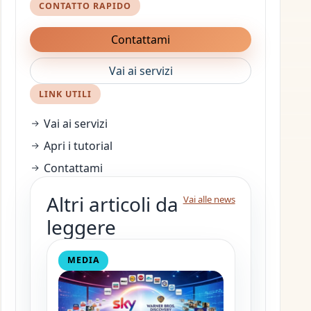
CONTATTO RAPIDO
Contattami
Vai ai servizi
LINK UTILI
Vai ai servizi
Apri i tutorial
Contattami
Altri articoli da
Vai alle news
leggere
MEDIA