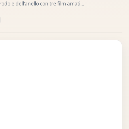
odo e dell'anello con tre film amati…