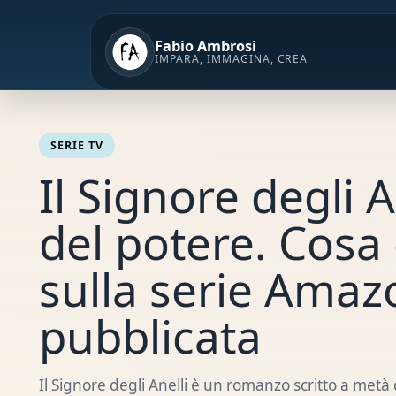
Vai
al
Fabio Ambrosi
contenuto
IMPARA, IMMAGINA, CREA
SERIE TV
Il Signore degli An
del potere. Cosa 
sulla serie Ama
pubblicata
Il Signore degli Anelli è un romanzo scritto a metà 