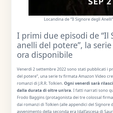
Locandina de “Il Signore degli Anell
I primi due episodi de “Il 
anelli del potere”, la ser
ora disponibile
Venerdì 2 settembre 2022 sono stati pubblicati i prim
del potere”, una serie tv firmata Amazon Video crea
romanzi di J.R.R. Tolkien.
Ogni venerdì sarà rilasc
dalla durata di oltre un’ora
. I fatti narrati sono 
Frodo Baggins (protagonista dei tre colossal firmat
dai romanzi di Tolkien (alle appendici del Signore 
avvenimento della seconda era (dall’ascesa di Saur