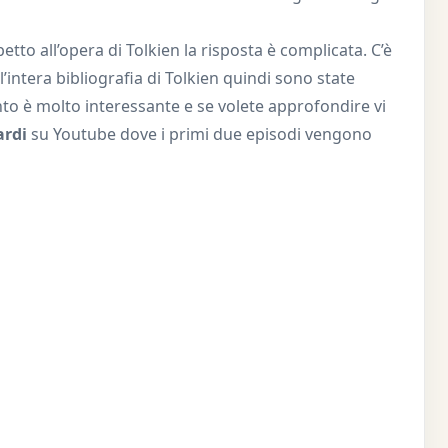
etto all’opera di Tolkien la risposta è complicata. C’è
l’intera bibliografia di Tolkien quindi sono state
to è molto interessante e se volete approfondire vi
ardi
su Youtube dove i primi due episodi vengono