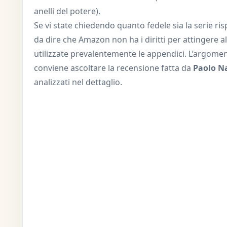
anelli del potere).
Se vi state chiedendo quanto fedele sia la serie risp
da dire che Amazon non ha i diritti per attingere al
utilizzate prevalentemente le appendici. L’argomen
conviene ascoltare la recensione fatta da
Paolo N
analizzati nel dettaglio.