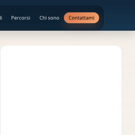
i
Percorsi
Chi sono
Contattami