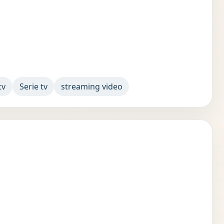
tv
Serie tv
streaming video