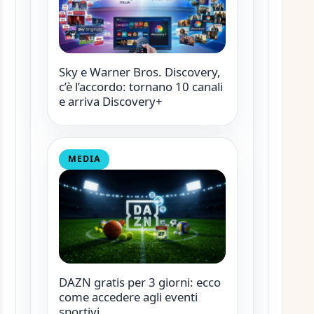
Sky e Warner Bros. Discovery,
c’è l’accordo: tornano 10 canali
e arriva Discovery+
MEDIA
DAZN gratis per 3 giorni: ecco
come accedere agli eventi
sportivi