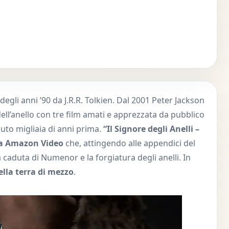
degli anni ’90 da J.R.R. Tolkien. Dal 2001 Peter Jackson
ell’anello con tre film amati e apprezzata da pubblico
duto migliaia di anni prima.
“Il Signore degli Anelli –
ta Amazon Video
che, attingendo alle appendici del
a caduta di Numenor e la forgiatura degli anelli. In
ella terra di mezzo
.