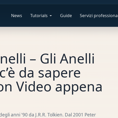
News
Tutorials
Guide
Servizi professional
elli – Gli Anelli
c’è da sapere
zon Video appena
degli anni '90 da J.R.R. Tolkien. Dal 2001 Peter