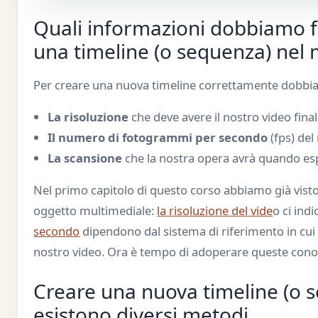
Quali informazioni dobbiamo f
una timeline (o sequenza) nel
Per creare una nuova timeline correttamente dobbia
La risoluzione
che deve avere il nostro video fina
Il numero di fotogrammi per secondo
(fps) del
La scansione
che la nostra opera avrà quando es
Nel primo capitolo di questo corso abbiamo già visto
oggetto multimediale:
la risoluzione del vide
o ci ind
secondo
dipendono dal sistema di riferimento in cui
nostro video. Ora è tempo di adoperare queste cono
Creare una nuova timeline (o 
esistono diversi metodi