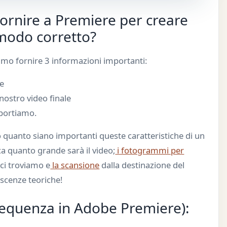
ornire a Premiere per creare
 modo corretto?
mo fornire 3 informazioni importanti:
le
 nostro video finale
portiamo.
 quanto siano importanti queste caratteristiche di un
ica quanto grande sarà il video;
i fotogrammi per
 ci troviamo e
la scansione
dalla destinazione del
scenze teoriche!
sequenza in Adobe Premiere):