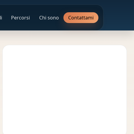
i
Percorsi
Chi sono
Contattami