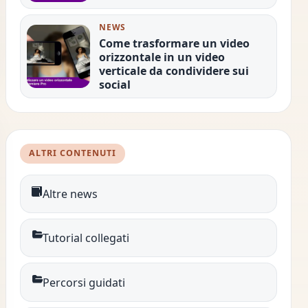
NEWS
Come trasformare un video
orizzontale in un video
verticale da condividere sui
social
ALTRI CONTENUTI
Altre news
Tutorial collegati
Percorsi guidati