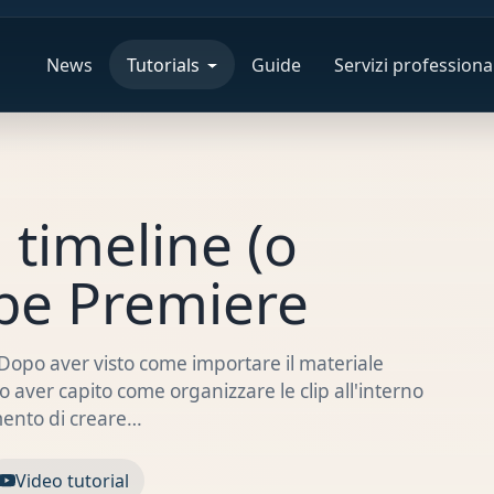
News
Tutorials
Guide
Servizi professional
timeline (o
be Premiere
Dopo aver visto come importare il materiale
ver capito come organizzare le clip all'interno
mento di creare…
Video tutorial