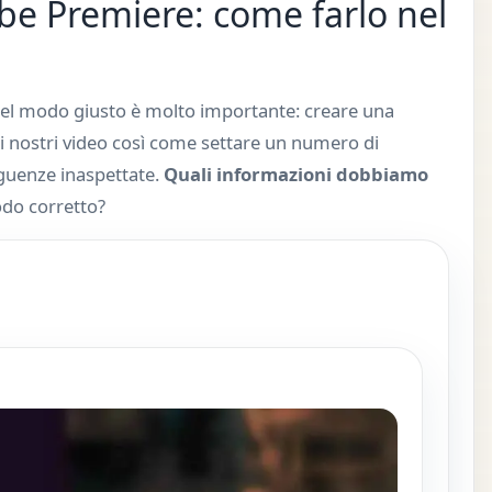
be Premiere: come farlo nel
nel modo giusto è molto importante: creare una
i nostri video così come settare un numero di
uenze inaspettate.
Quali informazioni dobbiamo
do corretto?