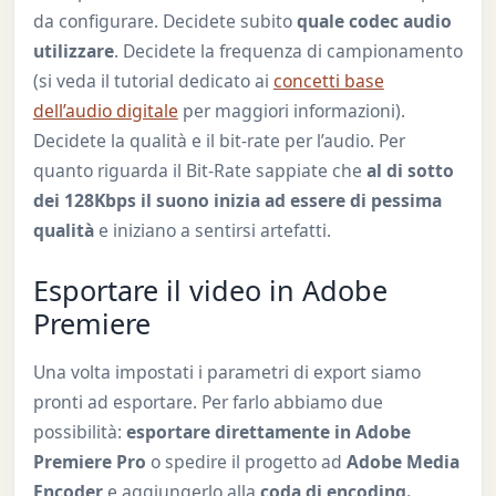
da configurare. Decidete subito
quale codec audio
utilizzare
. Decidete la frequenza di campionamento
(si veda il tutorial dedicato ai
concetti base
dell’audio digitale
per maggiori informazioni).
Decidete la qualità e il bit-rate per l’audio. Per
quanto riguarda il Bit-Rate sappiate che
al di sotto
dei 128Kbps il suono inizia ad essere di pessima
qualità
e iniziano a sentirsi artefatti.
Esportare il video in Adobe
Premiere
Una volta impostati i parametri di export siamo
pronti ad esportare. Per farlo abbiamo due
possibilità:
esportare direttamente in Adobe
Premiere Pro
o spedire il progetto ad
Adobe Media
Encoder
e aggiungerlo alla
coda di encoding.