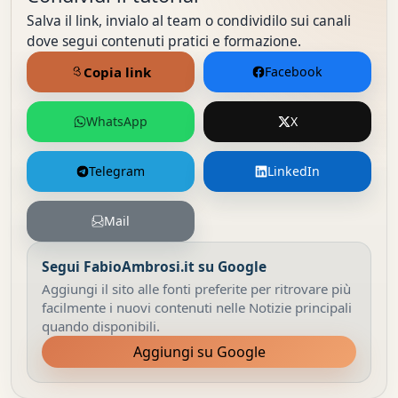
Salva il link, invialo al team o condividilo sui canali
dove segui contenuti pratici e formazione.
Copia link
Facebook
WhatsApp
X
Telegram
LinkedIn
Mail
Segui FabioAmbrosi.it su Google
Aggiungi il sito alle fonti preferite per ritrovare più
facilmente i nuovi contenuti nelle Notizie principali
quando disponibili.
Aggiungi su Google