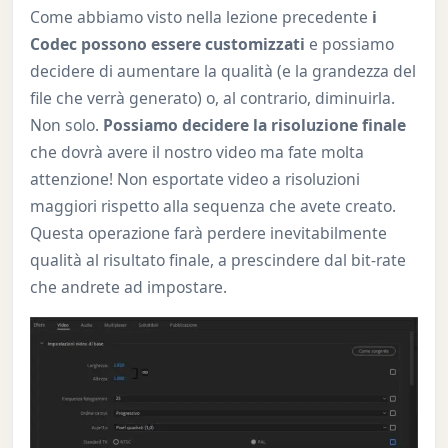
Come abbiamo visto nella lezione precedente
i
Codec possono essere customizzati
e possiamo
decidere di aumentare la qualità (e la grandezza del
file che verrà generato) o, al contrario, diminuirla.
Non solo.
Possiamo decidere la risoluzione finale
che dovrà avere il nostro video ma fate molta
attenzione! Non esportate video a risoluzioni
maggiori rispetto alla sequenza che avete creato.
Questa operazione farà perdere inevitabilmente
qualità al risultato finale, a prescindere dal bit-rate
che andrete ad impostare.