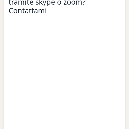
tramite skype o zoom?
Contattami