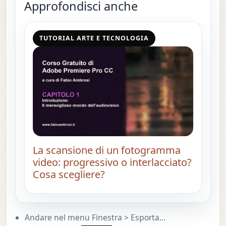
Approfondisci anche
TUTORIAL ARTE E TECNOLOGIA
La scansione di un fotogramma
video: progressivo o interlacciato?
Cosa scegliere?
Andare nel menu Finestra > Esporta…