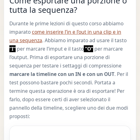
Come esportare una porzione o
tutta la sequenza?
Durante le prime lezioni di questo corso abbiamo
imparato
come inserire l’in e l’out in una clip e in
una sequenza
. Abbiamo imparato ad usare il tasto
“I”
per marcare l’imput e il tasto
“O”
per marcare
l’output. Prima di esportare una porzione di
sequenza per testare i settaggi di compressione
marcare la timeline con un IN e con un OUT
. Per il
test possono bastare pochi secondi. Portata a
termine questa operazione è ora di esportare! Per
farlo, dopo essere certi di aver selezionato il
pannello della timeline, scegliere uno dei due modi
proposti: