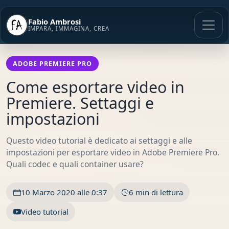
Vai
al
Fabio Ambrosi
contenuto
IMPARA, IMMAGINA, CREA
ADOBE PREMIERE PRO
Come esportare video in
Premiere. Settaggi e
impostazioni
Questo video tutorial è dedicato ai settaggi e alle
impostazioni per esportare video in Adobe Premiere Pro.
Quali codec e quali container usare?
10 Marzo 2020 alle 0:37
6 min di lettura
Video tutorial