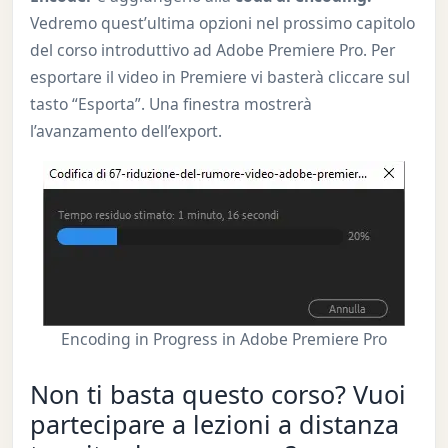
Vedremo quest’ultima opzioni nel prossimo capitolo
del corso introduttivo ad Adobe Premiere Pro. Per
esportare il video in Premiere vi basterà cliccare sul
tasto “Esporta”. Una finestra mostrerà
l’avanzamento dell’export.
Encoding in Progress in Adobe Premiere Pro
Non ti basta questo corso? Vuoi
partecipare a lezioni a distanza