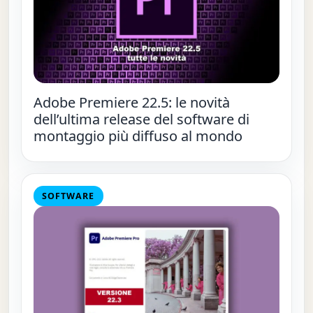
Adobe Premiere 22.5: le novità
dell’ultima release del software di
montaggio più diffuso al mondo
SOFTWARE