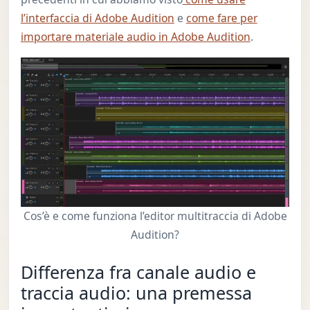
l’interfaccia di Adobe Audition
e
come fare per
importare materiale audio in Adobe Audition
.
Cos’è e come funziona l’editor multitraccia di Adobe
Audition?
Differenza fra canale audio e
traccia audio: una premessa