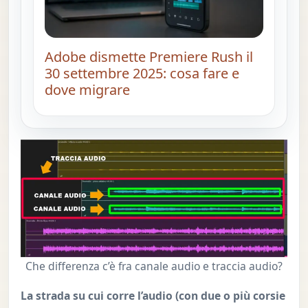
Adobe dismette Premiere Rush il
30 settembre 2025: cosa fare e
dove migrare
Che differenza c’è fra canale audio e traccia audio?
La strada su cui corre l’audio (con due o più corsie