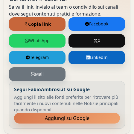
Salva il link, invialo al team o condividilo sui canali
dove segui contenuti pratici e formazione.
Copia link
Facebook
WhatsApp
X
Telegram
LinkedIn
Mail
Segui FabioAmbrosi.it su Google
Aggiungi il sito alle fonti preferite per ritrovare più
facilmente i nuovi contenuti nelle Notizie principali
quando disponibili.
Aggiungi su Google