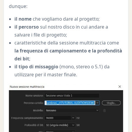
dunque:
il nome
che vogliamo dare al progetto;
il percorso
sul nostro disco in cui andare a
salvare i file di progetto;
caratteristiche della sessione multitraccia come
la frequenza di campionamento e la profondità
dei bit
;
il tipo di missaggio
(mono, stereo o 5.1) da
utilizzare per il master finale.