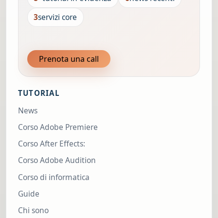
3
servizi core
Prenota una call
TUTORIAL
News
Corso Adobe Premiere
Corso After Effects:
Corso Adobe Audition
Corso di informatica
Guide
Chi sono