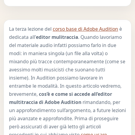
La terza lezione del
corso base di Adobe Audition
è
dedicata all’
editor mulitraccia
. Quando lavoriamo
del materiale audio infatti possiamo farlo in due
modi: in maniera singola (un file alla volta) o
mixando più tracce contemporaneamente (come se
avessimo molti musicisti che suonano tutti
insieme). In Audition possiamo lavorare in
entrambe le modalità. In questo articolo vedremo,
brevemente,
cos’è e come si accede all’editor
multitraccia di Adobe Audition
rimandando, per
un approfondimento sull’argomento, a future lezioni
più avanzate e approfondite. Prima di proseguire
però assicurati di aver già letto gli articoli
precedenti in cui abbiamo visto
come usare