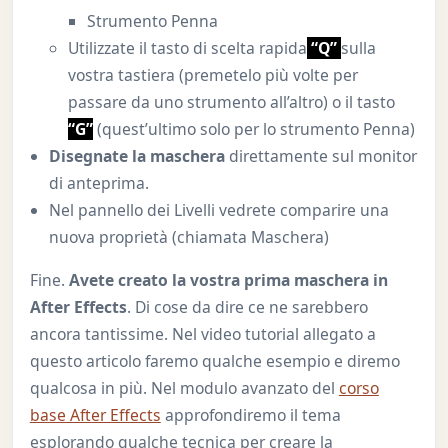
Strumento Penna
Utilizzate il tasto di scelta rapida
“Q”
sulla
vostra tastiera (premetelo più volte per
passare da uno strumento all’altro) o il tasto
“G”
(quest’ultimo solo per lo strumento Penna)
Disegnate la maschera
direttamente sul monitor
di anteprima.
Nel pannello dei Livelli vedrete comparire una
nuova proprietà (chiamata Maschera)
Fine.
Avete creato la vostra prima maschera in
After Effects
. Di cose da dire ce ne sarebbero
ancora tantissime. Nel video tutorial allegato a
questo articolo faremo qualche esempio e diremo
qualcosa in più. Nel modulo avanzato del
corso
base After Effects
approfondiremo il tema
esplorando qualche tecnica per creare la