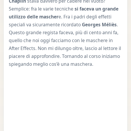
Chaplin
stava davvero per cadere nel vuoto?
Semplice: fra le varie tecniche
si faceva un grande
utilizzo delle mascher
e. Fra i padri degli effetti
speciali va sicuramente ricordato
Georges Méliès
.
Questo grande regista faceva, più di cento anni fa,
quello che noi oggi facciamo con le maschere in
After Effects. Non mi dilungo oltre, lascio al lettore il
piacere di approfondire. Tornando al corso iniziamo
spiegando meglio cos’è una maschera.