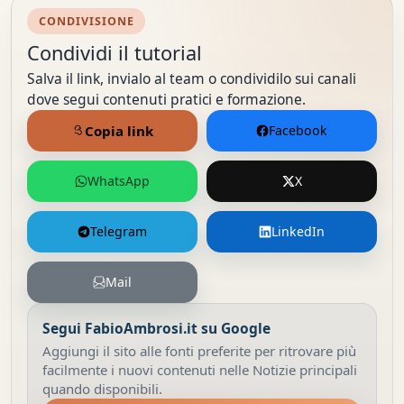
CONDIVISIONE
Condividi il tutorial
Salva il link, invialo al team o condividilo sui canali
dove segui contenuti pratici e formazione.
Copia link
Facebook
WhatsApp
X
Telegram
LinkedIn
Mail
Segui FabioAmbrosi.it su Google
Aggiungi il sito alle fonti preferite per ritrovare più
facilmente i nuovi contenuti nelle Notizie principali
quando disponibili.