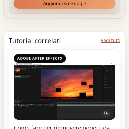
Aggiungi su Google
Tutorial correlati
Vedi tutti
ADOBE AFTER EFFECTS
Come fare per rimuovere oggetti da