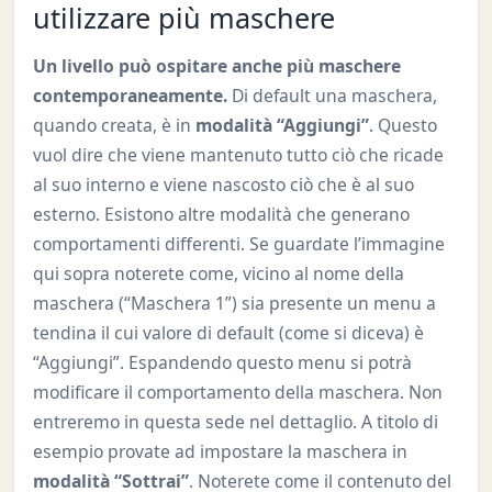
utilizzare più maschere
Un livello può ospitare anche più maschere
contemporaneamente.
Di default una maschera,
quando creata, è in
modalità “Aggiungi”
. Questo
vuol dire che viene mantenuto tutto ciò che ricade
al suo interno e viene nascosto ciò che è al suo
esterno. Esistono altre modalità che generano
comportamenti differenti. Se guardate l’immagine
qui sopra noterete come, vicino al nome della
maschera (“Maschera 1”) sia presente un menu a
tendina il cui valore di default (come si diceva) è
“Aggiungi”. Espandendo questo menu si potrà
modificare il comportamento della maschera. Non
entreremo in questa sede nel dettaglio. A titolo di
esempio provate ad impostare la maschera in
modalità “Sottrai”
. Noterete come il contenuto del