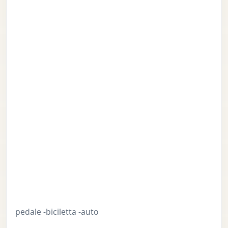
pedale -biciletta -auto