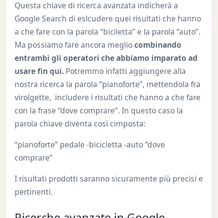
Questa chiave di ricerca avanzata indicherà a
Google Search di eslcudere quei risultati che hanno
a che fare con la parola “biciletta” e la parola “auto”.
Ma possiamo fare ancora meglio
combinando
entrambi gli operatori che abbiamo imparato ad
usare fin qui.
Potremmo infatti aggiungere alla
nostra ricerca la parola “pianoforte”, mettendola fra
virolgette, includere i risultati che hanno a che fare
con la frase “dove comprare”. In questo caso la
parola chiave diventa così cimposta:
“pianoforte” pedale -bicicletta -auto “dove
comprare”
I risultati prodotti saranno sicuramente più precisi e
pertinenti.
Ricerche avanzate in Google