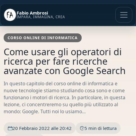
Vai
al
Fabio Ambrosi
contenuto
IMPARA, IMMAGINA, CREA
CORSO ONLINE DI INFORMATICA
Come usare gli operatori di
ricerca per fare ricerche
avanzate con Google Search
In questo capitolo del corso online di informatica e
nuove tecnologie stiamo studiando cosa sono e come
funzionano i motori di ricerca. In particolare, in questa
lezione, ci concentreremo su quello più utilizzato al
mondo: Google. Tutti noi lo usiamo…
20 Febbraio 2022 alle 20:42
5 min di lettura