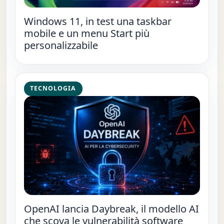
Windows 11, in test una taskbar
mobile e un menu Start più
personalizzabile
TECNOLOGIA
OpenAI lancia Daybreak, il modello AI
che scova le vulnerabilità software