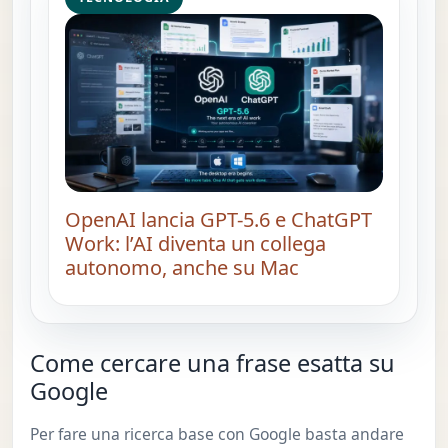
OpenAI lancia GPT-5.6 e ChatGPT
Work: l’AI diventa un collega
autonomo, anche su Mac
Come cercare una frase esatta su
Google
Per fare una ricerca base con Google basta andare