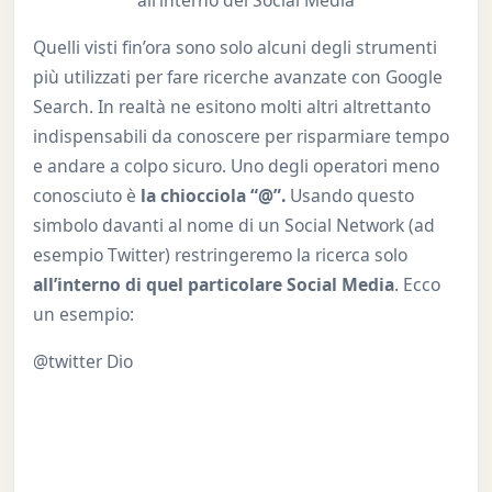
all’interno dei Social Media
Quelli visti fin’ora sono solo alcuni degli strumenti
più utilizzati per fare ricerche avanzate con Google
Search. In realtà ne esitono molti altri altrettanto
indispensabili da conoscere per risparmiare tempo
e andare a colpo sicuro. Uno degli operatori meno
conosciuto è
la chiocciola “@”.
Usando questo
simbolo davanti al nome di un Social Network (ad
esempio Twitter) restringeremo la ricerca solo
all’interno di quel particolare Social Media
. Ecco
un esempio:
@twitter Dio