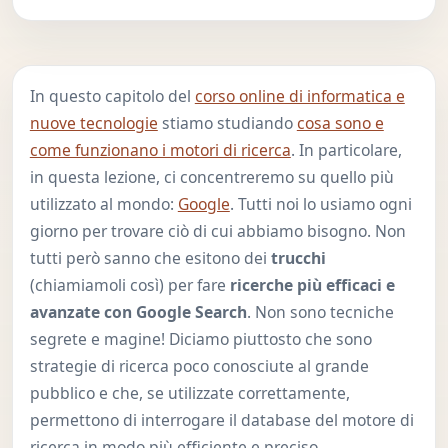
In questo capitolo del
corso online di informatica e
nuove tecnologie
stiamo studiando
cosa sono e
come funzionano i motori di ricerca
. In particolare,
in questa lezione, ci concentreremo su quello più
utilizzato al mondo:
Google
. Tutti noi lo usiamo ogni
giorno per trovare ciò di cui abbiamo bisogno. Non
tutti però sanno che esitono dei
trucchi
(chiamiamoli così) per fare
ricerche più efficaci e
avanzate con Google Search
. Non sono tecniche
segrete e magine! Diciamo piuttosto che sono
strategie di ricerca poco conosciute al grande
pubblico e che, se utilizzate correttamente,
permettono di interrogare il database del motore di
ricerca in modo più efficiente e preciso.