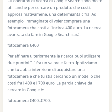
Gli operatori di ricerca di Google Search sono molto
utili anche per cercare un prodotto che costi,
approssimativamene, una determianta cifra. Ad
esempio: immaginate di voler comprare una
fotocamera che costi all’incirca 400 euro. La ricerca
avanzata da fare in Google Search sarà.
fotocamera €400
Per affinare ulteriormente la ricerca puoi utilizzare
due puntini “..” fra un valore e l’altro. Ipotizziamo
che tu abbia intenzione di acquistare una
fotocamera e che tu stia cercando un modello che
costi fra i 400 e i 700 euro. La parola chiave da
cercare in Google è:
fotocamera €400..€700.