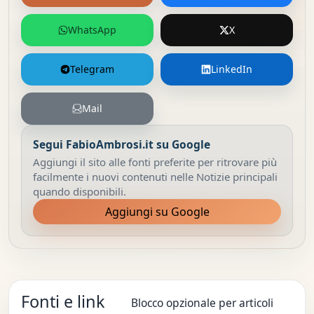
WhatsApp
X
Telegram
LinkedIn
Mail
Segui FabioAmbrosi.it su Google
Aggiungi il sito alle fonti preferite per ritrovare più
facilmente i nuovi contenuti nelle Notizie principali
quando disponibili.
Aggiungi su Google
Fonti e link
Blocco opzionale per articoli