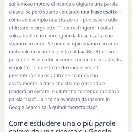
sul famoso motore di ricerca e digitare una parola
chiave. Se però stiamo cercando
una frase esatta
–
come ad esempio una citazione – può essere utile
utilizzare le virgolette ” ” per restrngere i risultati
solo a quelli che contengono la frase esatta che
stiamo cercando. Se per esempio stiamo cercando
materiale di ricambio per la caldaia Beretta Ciao
potrebbe essere utle inserire il nome della caldia fra
virgolette. In questo modo Google Search
presenterà solo risultati che contengono
esattamente la frase che stiamo cercando e
tenderà ad evitare risultati che contengono solo la
parola “ciao”. La ricerca avanzata da inserire in
Google Search sarà quindi “beretta ciao”.
Come escludere una o più parole
chiave da una ricerca su Google