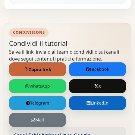
CONDIVISIONE
Condividi il tutorial
Salva il link, invialo al team o condividilo sui canali
dove segui contenuti pratici e formazione.
Copia link
Facebook
WhatsApp
X
Telegram
LinkedIn
Mail