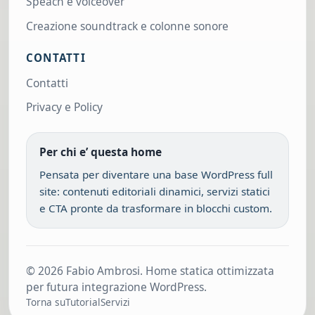
Speach e voiceover
Creazione soundtrack e colonne sonore
CONTATTI
Contatti
Privacy e Policy
Per chi e’ questa home
Pensata per diventare una base WordPress full
site: contenuti editoriali dinamici, servizi statici
e CTA pronte da trasformare in blocchi custom.
© 2026 Fabio Ambrosi. Home statica ottimizzata
per futura integrazione WordPress.
Torna su
Tutorial
Servizi