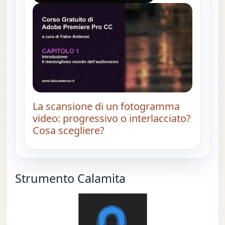
La scansione di un fotogramma
video: progressivo o interlacciato?
Cosa scegliere?
Strumento Calamita