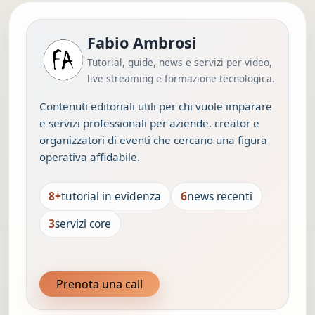
Fabio Ambrosi
Tutorial, guide, news e servizi per video,
live streaming e formazione tecnologica.
Contenuti editoriali utili per chi vuole imparare
e servizi professionali per aziende, creator e
organizzatori di eventi che cercano una figura
operativa affidabile.
8+
tutorial in evidenza
6
news recenti
3
servizi core
Prenota una call