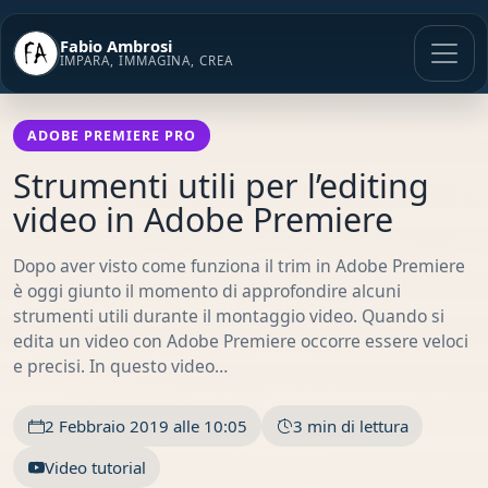
Vai
al
Fabio Ambrosi
contenuto
IMPARA, IMMAGINA, CREA
ADOBE PREMIERE PRO
Strumenti utili per l’editing
video in Adobe Premiere
Dopo aver visto come funziona il trim in Adobe Premiere
è oggi giunto il momento di approfondire alcuni
strumenti utili durante il montaggio video. Quando si
edita un video con Adobe Premiere occorre essere veloci
e precisi. In questo video…
2 Febbraio 2019 alle 10:05
3 min di lettura
Video tutorial