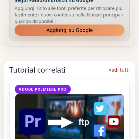
Segui FabioAmbrosi.it su Google
Aggiungi il sito alle fonti preferite per ritrovare più
facilmente i nuovi contenuti nelle Notizie principali
quando disponibili.
Aggiungi su Google
Tutorial correlati
Vedi tutti
ADOBE PREMIERE PRO