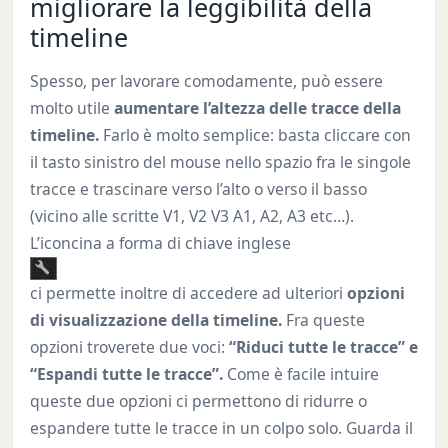
migliorare la leggibilità della
timeline
Spesso, per lavorare comodamente, può essere
molto utile
aumentare l’altezza delle tracce della
timeline.
Farlo è molto semplice: basta cliccare con
il tasto sinistro del mouse nello spazio fra le singole
tracce e trascinare verso l’alto o verso il basso
(vicino alle scritte V1, V2 V3 A1, A2, A3 etc…).
L’iconcina a forma di chiave inglese
ci permette inoltre di accedere ad ulteriori
opzioni
di visualizzazione della timeline.
Fra queste
opzioni troverete due voci:
“Riduci tutte le tracce” e
“Espandi tutte le tracce”.
Come è facile intuire
queste due opzioni ci permettono di ridurre o
espandere tutte le tracce in un colpo solo. Guarda il