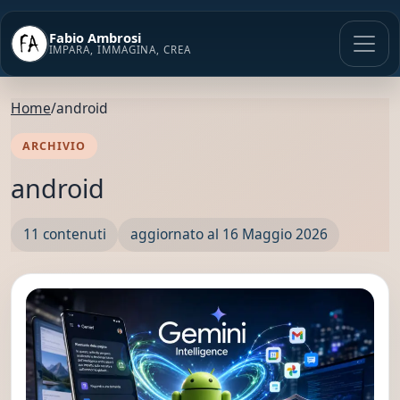
Vai
al
Fabio Ambrosi
contenuto
IMPARA, IMMAGINA, CREA
Home
/
android
ARCHIVIO
android
11 contenuti
aggiornato al 16 Maggio 2026