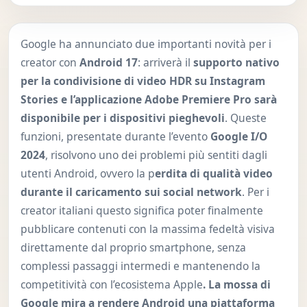
Google ha annunciato due importanti novità per i
creator con
Android 17
: arriverà il
supporto nativo
per la condivisione di video HDR su Instagram
Stories e l’applicazione Adobe Premiere Pro sarà
disponibile per i dispositivi pieghevoli
. Queste
funzioni, presentate durante l’evento
Google I/O
2024
, risolvono uno dei problemi più sentiti dagli
utenti Android, ovvero la p
erdita di qualità video
durante il caricamento sui social network
. Per i
creator italiani questo significa poter finalmente
pubblicare contenuti con la massima fedeltà visiva
direttamente dal proprio smartphone, senza
complessi passaggi intermedi e mantenendo la
competitività con l’ecosistema Apple
. La mossa di
Google mira a rendere Android una piattaforma