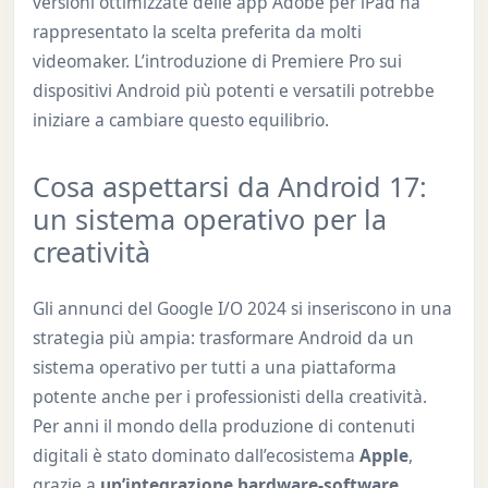
versioni ottimizzate delle app Adobe per iPad ha
rappresentato la scelta preferita da molti
videomaker. L’introduzione di Premiere Pro sui
dispositivi Android più potenti e versatili potrebbe
iniziare a cambiare questo equilibrio.
Cosa aspettarsi da Android 17:
un sistema operativo per la
creatività
Gli annunci del Google I/O 2024 si inseriscono in una
strategia più ampia: trasformare Android da un
sistema operativo per tutti a una piattaforma
potente anche per i professionisti della creatività.
Per anni il mondo della produzione di contenuti
digitali è stato dominato dall’ecosistema
Apple
,
grazie a
un’integrazione hardware-software