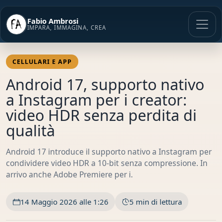
Vai
al
Fabio Ambrosi
contenuto
IMPARA, IMMAGINA, CREA
CELLULARI E APP
Android 17, supporto nativo
a Instagram per i creator:
video HDR senza perdita di
qualità
Android 17 introduce il supporto nativo a Instagram per
condividere video HDR a 10-bit senza compressione. In
arrivo anche Adobe Premiere per i.
14 Maggio 2026 alle 1:26
5 min di lettura