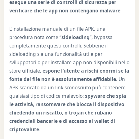
esegue una serie di controlli di sicurezza per
verificare che le app non contengano malware
.
L’installazione manuale di un file APK, una
procedura nota come “
sideloading
“, bypassa
completamente questi controlli. Sebbene il
sideloading sia una funzionalità utile per
sviluppatori o per installare app non disponibili nello
store ufficiale,
espone l’utente a rischi enormi se la
fonte del file non è assolutamente affidabile
. Un
APK scaricato da un link sconosciuto può contenere
qualsiasi tipo di codice malevolo:
spyware che spia
le attività, ransomware che blocca il dispositivo
chiedendo un riscatto, o trojan che rubano
credenziali bancarie e di accesso ai wallet di
criptovalute
.