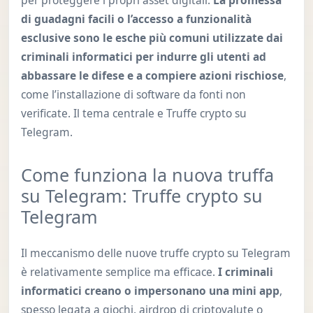
per proteggere i propri asset digitali.
La promessa
di guadagni facili o l’accesso a funzionalità
esclusive sono le esche più comuni utilizzate dai
criminali informatici per indurre gli utenti ad
abbassare le difese e a compiere azioni rischiose
,
come l’installazione di software da fonti non
verificate. Il tema centrale e Truffe crypto su
Telegram.
Come funziona la nuova truffa
su Telegram: Truffe crypto su
Telegram
Il meccanismo delle nuove truffe crypto su Telegram
è relativamente semplice ma efficace.
I criminali
informatici creano o impersonano una mini app
,
spesso legata a giochi, airdrop di criptovalute o