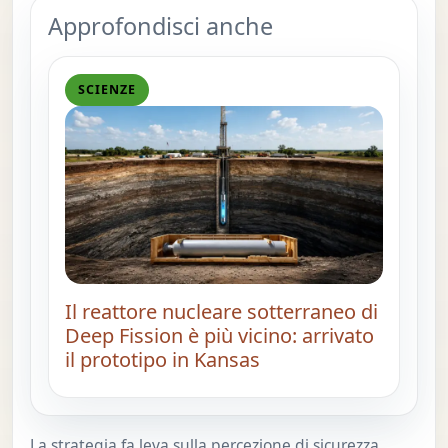
Approfondisci anche
SCIENZE
Il reattore nucleare sotterraneo di
Deep Fission è più vicino: arrivato
il prototipo in Kansas
La strategia fa leva sulla percezione di sicurezza