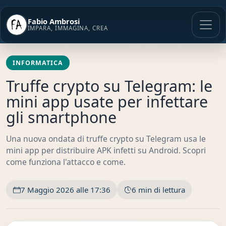
Vai
al
Fabio Ambrosi
contenuto
IMPARA, IMMAGINA, CREA
INFORMATICA
Truffe crypto su Telegram: le
mini app usate per infettare
gli smartphone
Una nuova ondata di truffe crypto su Telegram usa le
mini app per distribuire APK infetti su Android. Scopri
come funziona l'attacco e come.
7 Maggio 2026 alle 17:36
6 min di lettura