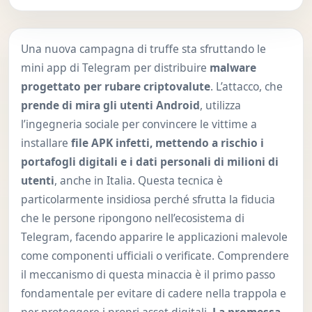
Una nuova campagna di truffe sta sfruttando le
mini app di Telegram per distribuire
malware
progettato per rubare criptovalute
. L’attacco, che
prende di mira gli utenti Android
, utilizza
l’ingegneria sociale per convincere le vittime a
installare
file APK infetti, mettendo a rischio i
portafogli digitali e i dati personali di milioni di
utenti
, anche in Italia. Questa tecnica è
particolarmente insidiosa perché sfrutta la fiducia
che le persone ripongono nell’ecosistema di
Telegram, facendo apparire le applicazioni malevole
come componenti ufficiali o verificate. Comprendere
il meccanismo di questa minaccia è il primo passo
fondamentale per evitare di cadere nella trappola e