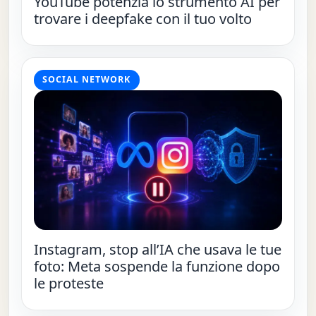
YouTube potenzia lo strumento AI per
trovare i deepfake con il tuo volto
SOCIAL NETWORK
Instagram, stop all’IA che usava le tue
foto: Meta sospende la funzione dopo
le proteste