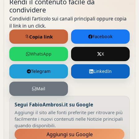
Rendi il contenuto facile da
condividere
Condividi l’articolo sui canali principali oppure copia
il link in un click.
Copia link
Facebook
WhatsApp
X
Telegram
LinkedIn
Mail
Segui FabioAmbrosi.it su Google
Aggiungi il sito alle fonti preferite per ritrovare più
facilmente i nuovi contenuti nelle Notizie principali
quando disponibili.
Aggiungi su Google