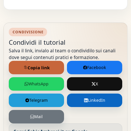
CONDIVISIONE
Condividi il tutorial
Salva il link, invialo al team o condividilo sui canali
dove segui contenuti pratici e formazione.
Copia link
Facebook
WhatsApp
X
Telegram
LinkedIn
Mail