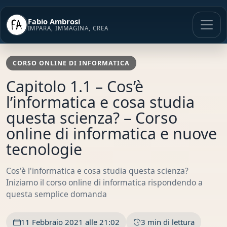
Vai
al
Fabio Ambrosi
contenuto
IMPARA, IMMAGINA, CREA
CORSO ONLINE DI INFORMATICA
Capitolo 1.1 – Cos’è
l’informatica e cosa studia
questa scienza? – Corso
online di informatica e nuove
tecnologie
Cos'è l'informatica e cosa studia questa scienza?
Iniziamo il corso online di informatica rispondendo a
questa semplice domanda
11 Febbraio 2021 alle 21:02
3 min di lettura