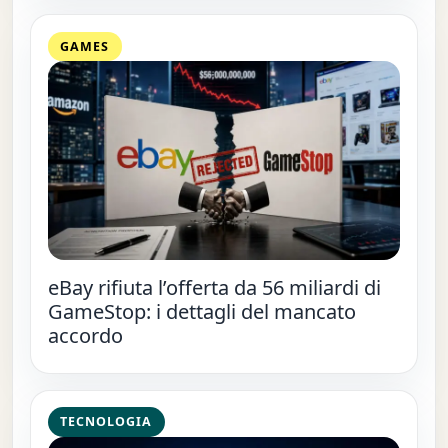
GAMES
eBay rifiuta l’offerta da 56 miliardi di
GameStop: i dettagli del mancato
accordo
TECNOLOGIA