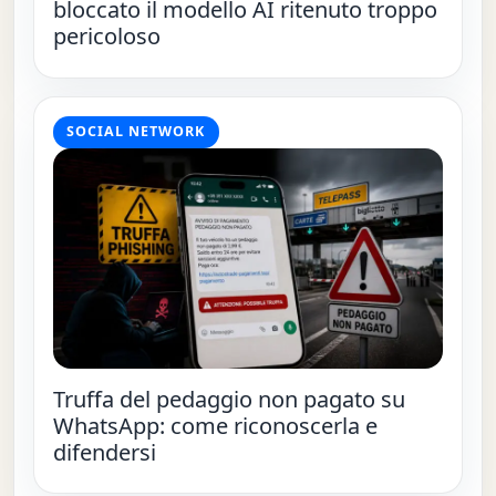
bloccato il modello AI ritenuto troppo
pericoloso
SOCIAL NETWORK
Truffa del pedaggio non pagato su
WhatsApp: come riconoscerla e
difendersi