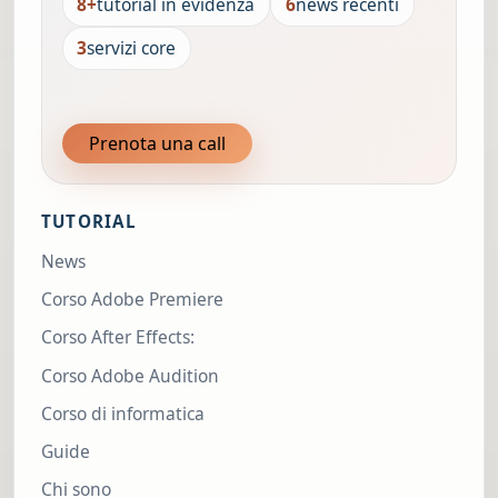
8+
tutorial in evidenza
6
news recenti
3
servizi core
Prenota una call
TUTORIAL
News
Corso Adobe Premiere
Corso After Effects:
Corso Adobe Audition
Corso di informatica
Guide
Chi sono