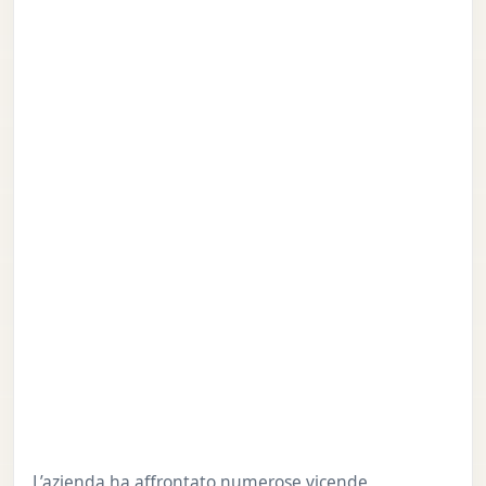
L’azienda ha affrontato numerose vicende