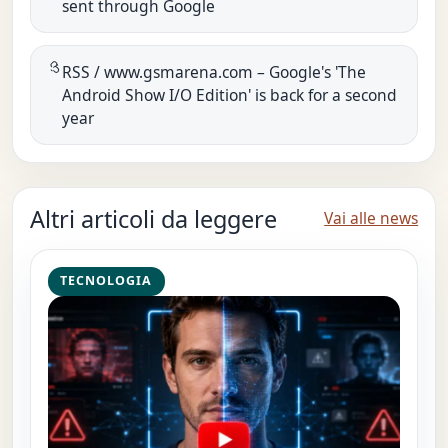
sent through Google
RSS / www.gsmarena.com – Google's 'The
Android Show I/O Edition' is back for a second
year
Altri articoli da leggere
Vai alle news
TECNOLOGIA