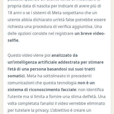
propria data di nascita per indicare di avere più di
18 anni o se i sistemi di Meta sospettano che un
utente abbia dichiarato un’età false potrebbe essere
richiesta una procedura di verifica aggiuntiva. Una
delle opzioni consiste nel registrare
un breve video-
selfie
.
Questo video viene poi
analizzato da
un’intelligenza artificiale addestrata per stimare
l’età di una persona basandosi sui suoi tratti
somatici
. Meta ha sottolineato in precedenti
comunicazioni che questa tecnologia
non è un
sistema di riconoscimento facciale
: non identifica
l’utente ma si limita a fornire una stima dell’età. Una
volta completata l’analisi il video verrebbe eliminato
per tutelare la privacy. L’obiettivo è creare un