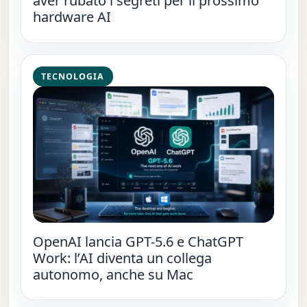
aver rubato i segreti per il prossimo
hardware AI
TECNOLOGIA
OpenAI lancia GPT-5.6 e ChatGPT
Work: l’AI diventa un collega
autonomo, anche su Mac