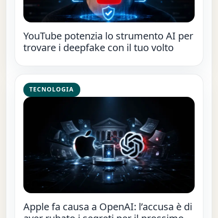
YouTube potenzia lo strumento AI per
trovare i deepfake con il tuo volto
TECNOLOGIA
Apple fa causa a OpenAI: l’accusa è di