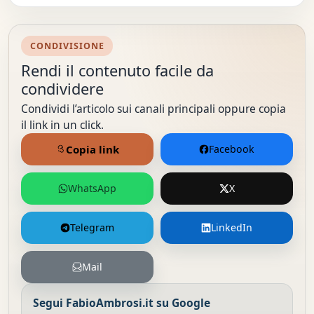
CONDIVISIONE
Rendi il contenuto facile da
condividere
Condividi l’articolo sui canali principali oppure copia
il link in un click.
Copia link
Facebook
WhatsApp
X
Telegram
LinkedIn
Mail
Segui FabioAmbrosi.it su Google