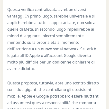
Questa verifica centralizzata avrebbe diversi
vantaggi. In primo luogo, sarebbe universale e si
applicherebbe a tutte le app scaricate, non solo a
quelle di Meta. In secondo luogo impedirebbe ai
minori di aggirare i blocchi semplicemente
mentendo sulla propria età al momento
dell’iscrizione a un nuovo social network. Se l’età è
legata all’ID Apple o all’account Google diventa
molto più difficile per un dodicenne dichiarare di
averne diciotto.
Questa proposta, tuttavia, apre uno scontro diretto
con i due giganti che controllano gli ecosistemi
mobile. Apple e Google potrebbero essere riluttanti
ad assumersi questa responsabilità che comporta