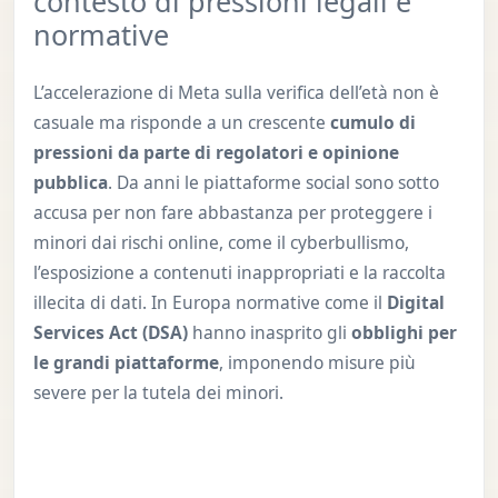
contesto di pressioni legali e
normative
L’accelerazione di Meta sulla verifica dell’età non è
casuale ma risponde a un crescente
cumulo di
pressioni da parte di regolatori e opinione
pubblica
. Da anni le piattaforme social sono sotto
accusa per non fare abbastanza per proteggere i
minori dai rischi online, come il cyberbullismo,
l’esposizione a contenuti inappropriati e la raccolta
illecita di dati. In Europa normative come il
Digital
Services Act (DSA)
hanno inasprito gli
obblighi per
le grandi piattaforme
, imponendo misure più
severe per la tutela dei minori.