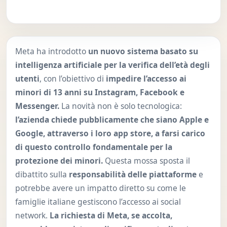
Meta ha introdotto
un nuovo sistema basato su
intelligenza artificiale per la verifica dell’età degli
utenti
, con l’obiettivo di
impedire l’accesso ai
minori di 13 anni su Instagram, Facebook e
Messenger.
La novità non è solo tecnologica:
l’azienda chiede pubblicamente che siano Apple e
Google, attraverso i loro app store, a farsi carico
di questo controllo fondamentale per la
protezione dei minori.
Questa mossa sposta il
dibattito sulla
responsabilità delle piattaforme
e
potrebbe avere un impatto diretto su come le
famiglie italiane gestiscono l’accesso ai social
network.
La richiesta di Meta, se accolta,