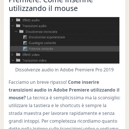
utilizzando il mouse
Dissolvenze audio in Adobe Premiere Pro 2019
Facciamo un breve ripasso!
Come inserire
transizioni audio in Adobe Premiere utilizzando il
mouse?
La tecnica è semplicissima ma la sconsiglio:
utilizzare la tastiera e le shortcuts è sempre la
strada maestra per lavorare rapidamente e senza
grandi intoppi. Per completezza ricordiamo quanto
detto nella lezione sulle transizioni video e vediamo