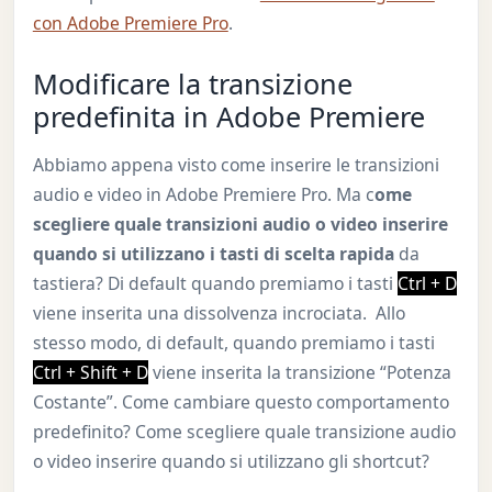
con Adobe Premiere Pro
.
Modificare la transizione
predefinita in Adobe Premiere
Abbiamo appena visto come inserire le transizioni
audio e video in Adobe Premiere Pro. Ma c
ome
scegliere quale transizioni audio o video inserire
quando si utilizzano i tasti di scelta rapida
da
tastiera? Di default quando premiamo i tasti
Ctrl + D
viene inserita una dissolvenza incrociata. Allo
stesso modo, di default, quando premiamo i tasti
Ctrl + Shift + D
viene inserita la transizione “Potenza
Costante”. Come cambiare questo comportamento
predefinito? Come scegliere quale transizione audio
o video inserire quando si utilizzano gli shortcut?