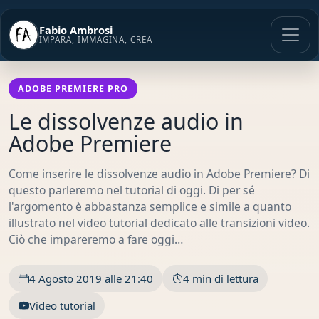
Vai
al
Fabio Ambrosi
contenuto
IMPARA, IMMAGINA, CREA
ADOBE PREMIERE PRO
Le dissolvenze audio in
Adobe Premiere
Come inserire le dissolvenze audio in Adobe Premiere? Di
questo parleremo nel tutorial di oggi. Di per sé
l'argomento è abbastanza semplice e simile a quanto
illustrato nel video tutorial dedicato alle transizioni video.
Ciò che impareremo a fare oggi…
4 Agosto 2019 alle 21:40
4 min di lettura
Video tutorial