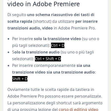
video in Adobe Premiere
Di seguito
uno schema riassuntivo dei tasti di
scelta rapida
(shortcut) da utilizzare
per inserire
transizioni audio, video
in Adobe Premiere Pro.
Per inserire
solo la transizione video
(su uno o
più tagli selezionati):
Ctrl + D
S
olo la transizione audio
(su uno o più tagli
selezionati):
Ctrl + Shift + D
Per inserire contemporaneamente
sia una
transizione video sia una transizione audio
:
Shift + D
Ovviamente tutte le scelta rapide da tastiera in
Adobe Premiere Pro possono essere personalizzate.
La personalizzazione degli shortcut sarà argomento
di una prossima lezione del
corso di editing video