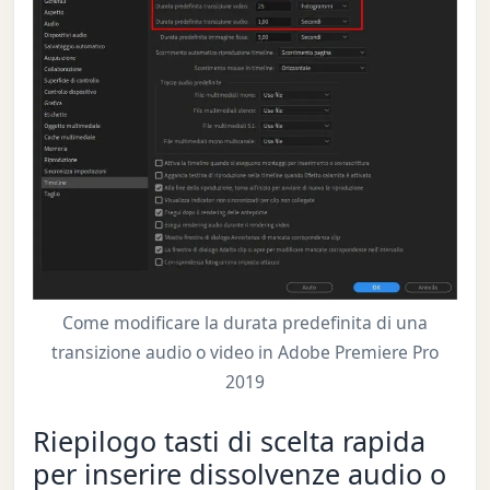
Come modificare la durata predefinita di una
transizione audio o video in Adobe Premiere Pro
2019
Riepilogo tasti di scelta rapida
per inserire dissolvenze audio o