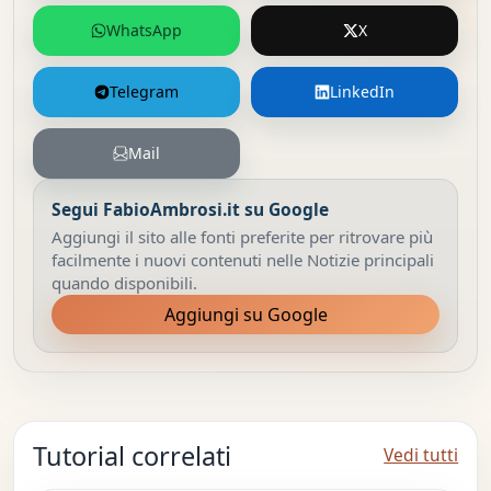
WhatsApp
X
Telegram
LinkedIn
Mail
Segui FabioAmbrosi.it su Google
Aggiungi il sito alle fonti preferite per ritrovare più
facilmente i nuovi contenuti nelle Notizie principali
quando disponibili.
Aggiungi su Google
Tutorial correlati
Vedi tutti