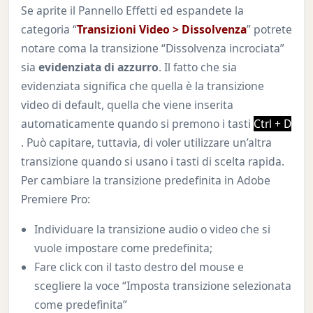
Se aprite il Pannello Effetti ed espandete la
categoria “
Transizioni Video > Dissolvenza
” potrete
notare coma la transizione “Dissolvenza incrociata”
sia
evidenziata di azzurro
. Il fatto che sia
evidenziata significa che quella è la transizione
video di default, quella che viene inserita
automaticamente quando si premono i tasti
Ctrl + D
. Può capitare, tuttavia, di voler utilizzare un’altra
transizione quando si usano i tasti di scelta rapida.
Per cambiare la transizione predefinita in Adobe
Premiere Pro:
Individuare la transizione audio o video che si
vuole impostare come predefinita;
Fare click con il tasto destro del mouse e
scegliere la voce “Imposta transizione selezionata
come predefinita”