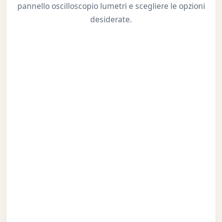
pannello oscilloscopio lumetri e scegliere le opzioni
desiderate.