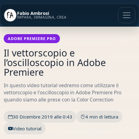
Vai
al
Fabio Ambrosi
contenuto
IMPARA, IMMAGINA, CREA
ADOBE PREMIERE PRO
Il vettorscopio e
l’oscilloscopio in Adobe
Premiere
In questo video tutorial vedremo come utilizzare il
vettorscopio e l'oscilloscopio in Adobe Premiere Pro
quando siamo alle prese con la Color Correction
30 Dicembre 2019 alle 0:43
4 min di lettura
Video tutorial