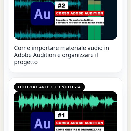
Come importare materiale audio in
Adobe Audition e organizzare il
progetto
TUTORIAL ARTE E TECNOLOGIA