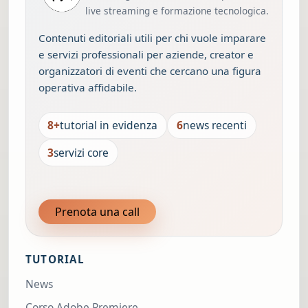
live streaming e formazione tecnologica.
Contenuti editoriali utili per chi vuole imparare
e servizi professionali per aziende, creator e
organizzatori di eventi che cercano una figura
operativa affidabile.
8+
tutorial in evidenza
6
news recenti
3
servizi core
Prenota una call
TUTORIAL
News
Corso Adobe Premiere