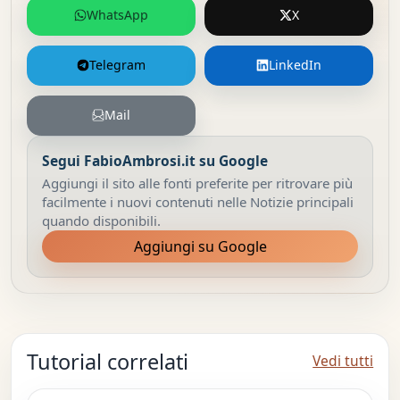
WhatsApp
X
Telegram
LinkedIn
Mail
Segui FabioAmbrosi.it su Google
Aggiungi il sito alle fonti preferite per ritrovare più
facilmente i nuovi contenuti nelle Notizie principali
quando disponibili.
Aggiungi su Google
Tutorial correlati
Vedi tutti