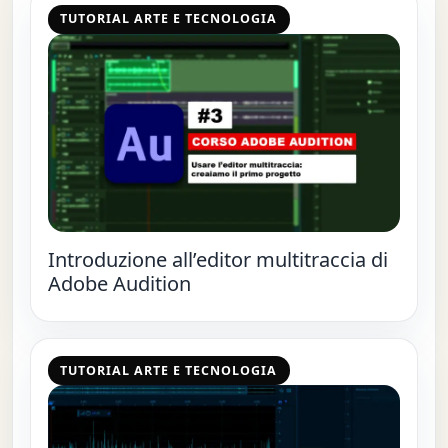
TUTORIAL ARTE E TECNOLOGIA
Introduzione all’editor multitraccia di
Adobe Audition
TUTORIAL ARTE E TECNOLOGIA