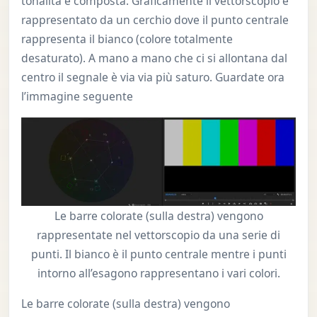
tonalità è composta. Graficamente il vettorscopio è
rappresentato da un cerchio dove il punto centrale
rappresenta il bianco (colore totalmente
desaturato). A mano a mano che ci si allontana dal
centro il segnale è via via più saturo. Guardate ora
l’immagine seguente
Le barre colorate (sulla destra) vengono
rappresentate nel vettorscopio da una serie di
punti. Il bianco è il punto centrale mentre i punti
intorno all’esagono rappresentano i vari colori.
Le barre colorate (sulla destra) vengono