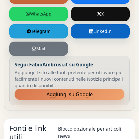
WhatsApp
X
Telegram
LinkedIn
Mail
Segui FabioAmbrosi.it su Google
Aggiungi il sito alle fonti preferite per ritrovare più
facilmente i nuovi contenuti nelle Notizie principali
quando disponibili.
Aggiungi su Google
Fonti e link
Blocco opzionale per articoli
utili
news