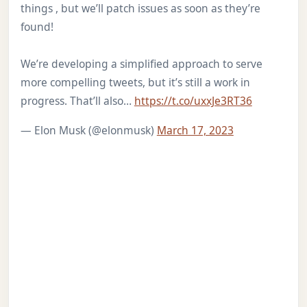
things , but we’ll patch issues as soon as they’re
found!
We’re developing a simplified approach to serve
more compelling tweets, but it’s still a work in
progress. That’ll also…
https://t.co/uxxJe3RT36
— Elon Musk (@elonmusk)
March 17, 2023