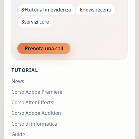
8+
tutorial in evidenza
6
news recenti
3
servizi core
Prenota una call
TUTORIAL
News
Corso Adobe Premiere
Corso After Effects:
Corso Adobe Audition
Corso di informatica
Guide