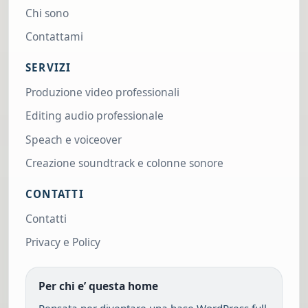
Chi sono
Contattami
SERVIZI
Produzione video professionali
Editing audio professionale
Speach e voiceover
Creazione soundtrack e colonne sonore
CONTATTI
Contatti
Privacy e Policy
Per chi e’ questa home
Pensata per diventare una base WordPress full