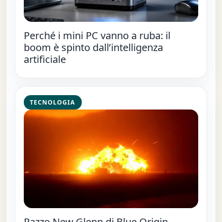
Perché i mini PC vanno a ruba: il
boom è spinto dall’intelligenza
artificiale
TECNOLOGIA
Razzo New Glenn di Blue Origin