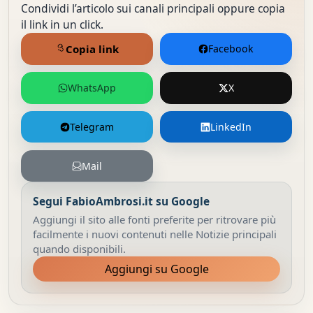
Condividi l’articolo sui canali principali oppure copia
il link in un click.
Copia link
Facebook
WhatsApp
X
Telegram
LinkedIn
Mail
Segui FabioAmbrosi.it su Google
Aggiungi il sito alle fonti preferite per ritrovare più
facilmente i nuovi contenuti nelle Notizie principali
quando disponibili.
Aggiungi su Google