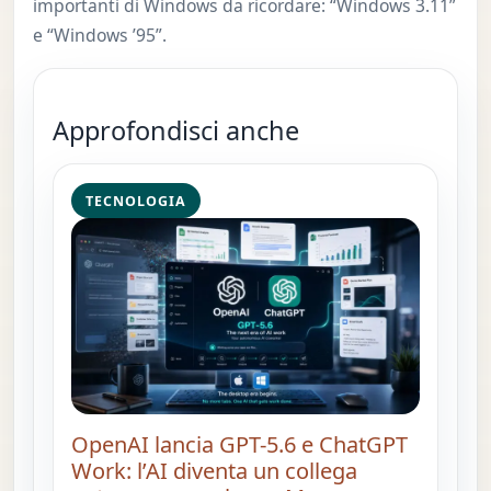
importanti di Windows da ricordare: “Windows 3.11”
e “Windows ’95”.
Approfondisci anche
TECNOLOGIA
OpenAI lancia GPT-5.6 e ChatGPT
Work: l’AI diventa un collega