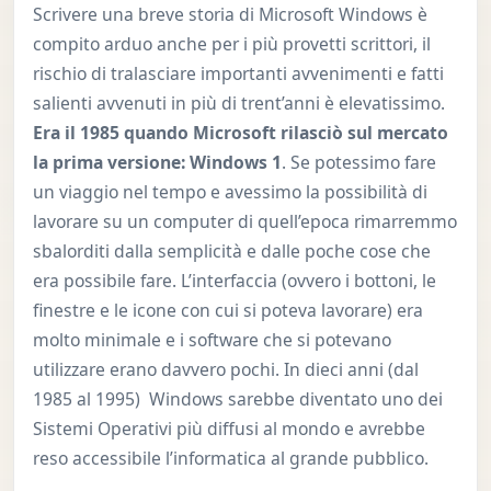
Scrivere una breve storia di Microsoft Windows è
compito arduo anche per i più provetti scrittori, il
rischio di tralasciare importanti avvenimenti e fatti
salienti avvenuti in più di trent’anni è elevatissimo.
Era il 1985 quando Microsoft rilasciò sul mercato
la prima versione: Windows 1
. Se potessimo fare
un viaggio nel tempo e avessimo la possibilità di
lavorare su un computer di quell’epoca rimarremmo
sbalorditi dalla semplicità e dalle poche cose che
era possibile fare. L’interfaccia (ovvero i bottoni, le
finestre e le icone con cui si poteva lavorare) era
molto minimale e i software che si potevano
utilizzare erano davvero pochi. In dieci anni (dal
1985 al 1995) Windows sarebbe diventato uno dei
Sistemi Operativi più diffusi al mondo e avrebbe
reso accessibile l’informatica al grande pubblico.