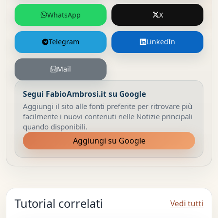
WhatsApp
X
Telegram
LinkedIn
Mail
Segui FabioAmbrosi.it su Google
Aggiungi il sito alle fonti preferite per ritrovare più
facilmente i nuovi contenuti nelle Notizie principali
quando disponibili.
Aggiungi su Google
Tutorial correlati
Vedi tutti