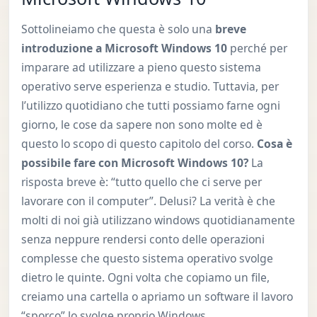
Sottolineiamo che questa è solo una
breve
introduzione a Microsoft Windows 10
perché per
imparare ad utilizzare a pieno questo sistema
operativo serve esperienza e studio. Tuttavia, per
l’utilizzo quotidiano che tutti possiamo farne ogni
giorno, le cose da sapere non sono molte ed è
questo lo scopo di questo capitolo del corso.
Cosa è
possibile fare con Microsoft Windows 10?
La
risposta breve è: “tutto quello che ci serve per
lavorare con il computer”. Delusi? La verità è che
molti di noi già utilizzano windows quotidianamente
senza neppure rendersi conto delle operazioni
complesse che questo sistema operativo svolge
dietro le quinte. Ogni volta che copiamo un file,
creiamo una cartella o apriamo un software il lavoro
“sporco” lo svolge proprio Windows.