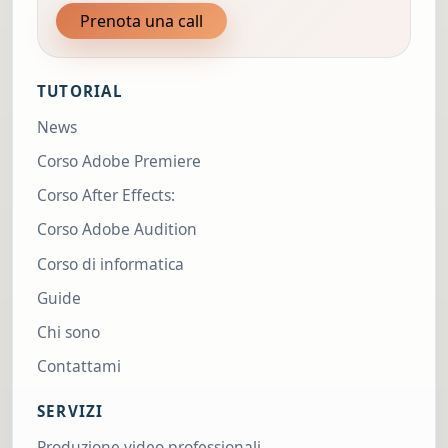
Prenota una call
TUTORIAL
News
Corso Adobe Premiere
Corso After Effects:
Corso Adobe Audition
Corso di informatica
Guide
Chi sono
Contattami
SERVIZI
Produzione video professionali