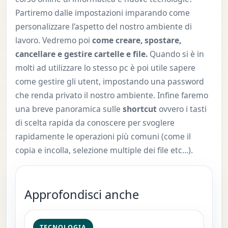
Partiremo dalle impostazioni imparando come
personalizzare l’aspetto del nostro ambiente di
lavoro. Vedremo poi
come creare, spostare,
cancellare e gestire cartelle e file.
Quando si è in
molti ad utilizzare lo stesso pc è poi utile sapere
come gestire gli utent, impostando una password
che renda privato il nostro ambiente. Infine faremo
una breve panoramica sulle
shortcut
ovvero i tasti
di scelta rapida da conoscere per svoglere
rapidamente le operazioni più comuni (come il
copia e incolla, selezione multiple dei file etc…).
Approfondisci anche
TECNOLOGIA