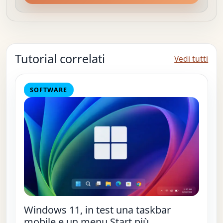
Tutorial correlati
Vedi tutti
SOFTWARE
Windows 11, in test una taskbar
mobile e un menu Start più