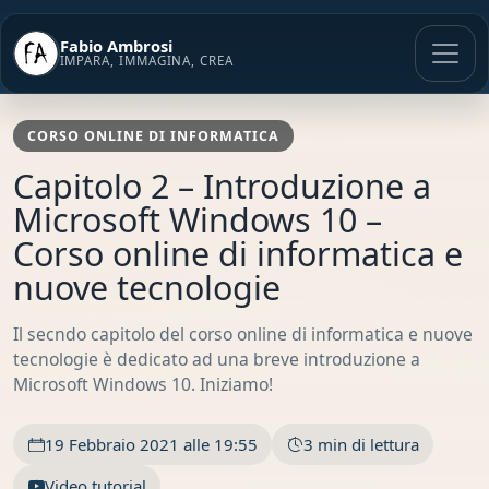
Vai
al
Fabio Ambrosi
contenuto
IMPARA, IMMAGINA, CREA
CORSO ONLINE DI INFORMATICA
Capitolo 2 – Introduzione a
Microsoft Windows 10 –
Corso online di informatica e
nuove tecnologie
Il secndo capitolo del corso online di informatica e nuove
tecnologie è dedicato ad una breve introduzione a
Microsoft Windows 10. Iniziamo!
19 Febbraio 2021 alle 19:55
3 min di lettura
Video tutorial