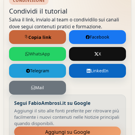
CONDIVISIONE
Condividi il tutorial
Salva il link, invialo al team o condividilo sui canali
dove segui contenuti pratici e formazione.
Copia link
Facebook
WhatsApp
X
Telegram
LinkedIn
Mail
Segui FabioAmbrosi.it su Google
Aggiungi il sito alle fonti preferite per ritrovare più
facilmente i nuovi contenuti nelle Notizie principali
quando disponibili.
Aggiungi su Google