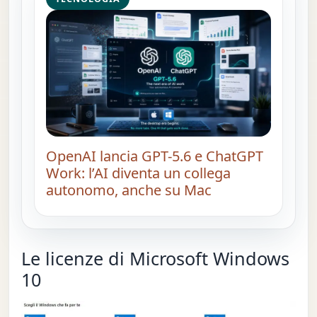
OpenAI lancia GPT-5.6 e ChatGPT
Work: l’AI diventa un collega
autonomo, anche su Mac
Le licenze di Microsoft Windows
10