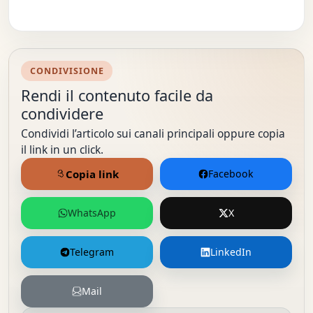
CONDIVISIONE
Rendi il contenuto facile da
condividere
Condividi l’articolo sui canali principali oppure copia
il link in un click.
Copia link
Facebook
WhatsApp
X
Telegram
LinkedIn
Mail