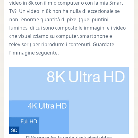
video in 8k con il mio computer o con la mia Smart
Tv? Un video in 8k non ha nulla di eccezionale se
non l’enorme quantità di pixel (quei puntini
luminosi di cui sono composte le immagini e i video
che visualizziamo su computer, smartphone e
televisori) per riprodurre i contenuti. Guardate
l’immagine seguente.
Differenze fra le varie risoluzioni video