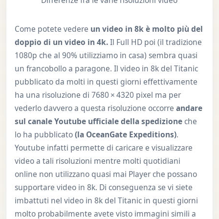
Come potete vedere
un video in 8k è molto più del
doppio di un video in 4k.
Il Full HD poi (il tradizione
1080p che al 90% utilizziamo in casa) sembra quasi
un francobollo a paragone. Il video in 8k del Titanic
pubblicato da molti in questi giorni effettivamente
ha una risoluzione di 7680 × 4320 pixel ma per
vederlo davvero a questa risoluzione occorre
andare
sul canale Youtube ufficiale della spedizione
che
lo ha pubblicato
(la OceanGate Expeditions)
.
Youtube infatti permette di caricare e visualizzare
video a tali risoluzioni mentre molti quotidiani
online non utilizzano quasi mai Player che possano
supportare video in 8k. Di conseguenza se vi siete
imbattuti nel video in 8k del Titanic in questi giorni
molto probabilmente avete visto immagini simili a