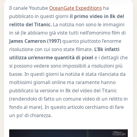
Il canale Youtube
OceanGate Expeditions
ha
pubblicato in questi giorni
il primo video in 8k del
relitto del Titanic.
La notizia non sono le immagini
in sé (le abbiamo già viste tutti nell’omonimo film di
James Cameron (1997)
quanto piuttosto l’enorme
risoluzione con cui sono state filmate.
L’8k infatti
utilizza un’enorme quantità di pixel
e i dettagli che
si possono vedere sono impossibili a risoluzioni più
basse. In questi giorni la notizia è stata rilanciata da
moltissimi giornali online ma raramente hanno
pubblicato la versione in 8k del video del Titanic
(rendendolo di fatto un comune video di un relitto in
fondo al mare). In questo articolo cerchiamo di fare
un po’ di chiarezza.