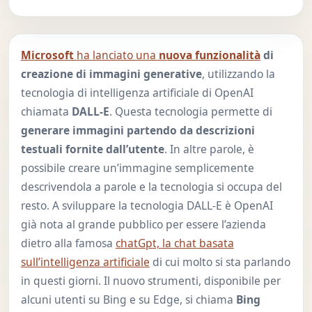
Microsoft
ha lanciato una
nuova funzionalità
di
creazione di immagini generative
, utilizzando la
tecnologia di intelligenza artificiale di OpenAI
chiamata
DALL-E
. Questa tecnologia permette di
generare immagini partendo da descrizioni
testuali fornite dall’utente
. In altre parole, è
possibile creare un’immagine semplicemente
descrivendola a parole e la tecnologia si occupa del
resto. A sviluppare la tecnologia DALL-E è OpenAI
già nota al grande pubblico per essere l’azienda
dietro alla famosa
chatGpt, la chat basata
sull’intelligenza artificiale
di cui molto si sta parlando
in questi giorni. Il nuovo strumenti, disponibile per
alcuni utenti su Bing e su Edge, si chiama
Bing