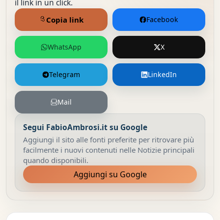
il link in un click.
Copia link
Facebook
WhatsApp
X
Telegram
LinkedIn
Mail
Segui FabioAmbrosi.it su Google
Aggiungi il sito alle fonti preferite per ritrovare più
facilmente i nuovi contenuti nelle Notizie principali
quando disponibili.
Aggiungi su Google