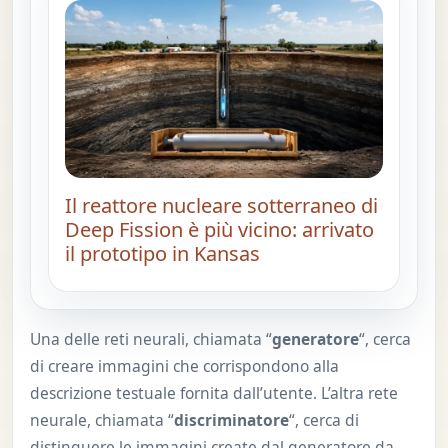
Il reattore nucleare sotterraneo di
Deep Fission è più vicino: arrivato
il prototipo in Kansas
Una delle reti neurali, chiamata “
generatore
“, cerca
di creare immagini che corrispondono alla
descrizione testuale fornita dall’utente. L’altra rete
neurale, chiamata “
discriminatore
“, cerca di
distinguere le immagini create dal generatore da