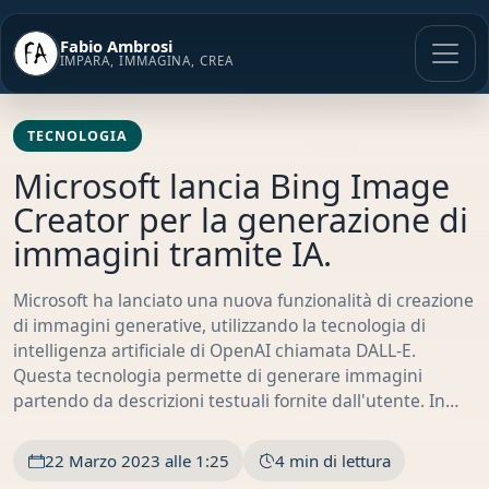
Vai
al
Fabio Ambrosi
contenuto
IMPARA, IMMAGINA, CREA
TECNOLOGIA
Microsoft lancia Bing Image
Creator per la generazione di
immagini tramite IA.
Microsoft ha lanciato una nuova funzionalità di creazione
di immagini generative, utilizzando la tecnologia di
intelligenza artificiale di OpenAI chiamata DALL-E.
Questa tecnologia permette di generare immagini
partendo da descrizioni testuali fornite dall'utente. In…
22 Marzo 2023 alle 1:25
4 min di lettura