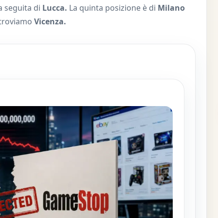
ma seguita di
Lucca.
La quinta posizione è di
Milano
 troviamo
Vicenza.