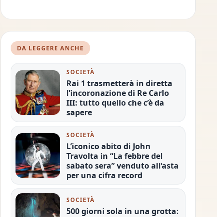
DA LEGGERE ANCHE
SOCIETÀ
Rai 1 trasmetterà in diretta
l’incoronazione di Re Carlo
III: tutto quello che c’è da
sapere
SOCIETÀ
L’iconico abito di John
Travolta in “La febbre del
sabato sera” venduto all’asta
per una cifra record
SOCIETÀ
500 giorni sola in una grotta: