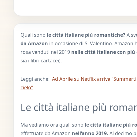
Quali sono
le città italiane più romantiche?
A sv
da Amazon
in occasione di S. Valentino. Amazon ha 
rosa venduti nel 2019
nelle città italiane con più
sia i libri cartacei).
Leggi anche:
Ad Aprile su Netflix arriva “Summerti
cielo”
Le città italiane più roman
Ma vediamo ora quali sono
le città italiane più 
effettuate da Amazon
nell’anno 2019.
Al decimo po