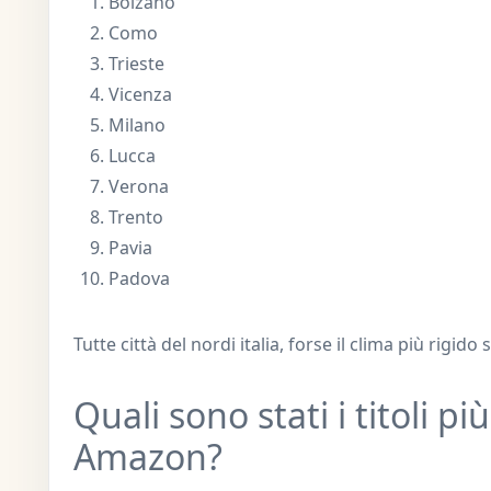
Bolzano
Como
Trieste
Vicenza
Milano
Lucca
Verona
Trento
Pavia
Padova
Tutte città del nordi italia, forse il clima più rigido 
Quali sono stati i titoli pi
Amazon?