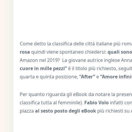
Come detto la classifica delle città italiane più rom
rosa
quindi viene spontaneo chiedersi:
quali sono 
Amazon nel 2019? La giovane autrice inglese Anna To
cuore in mille pezzi”
è il titolo più richiesto, segui
quarta e quinta posizione,
“After”
e
“Amore infini
Per quanto riguarda gli eBook da notare la presenz
classifica tutta al femminile).
Fabio Volo
infatti co
piazza
al sesto posto degli eBook
più richiesti s