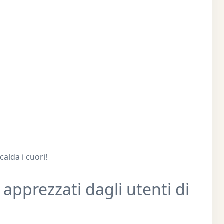
scalda i cuori!
ù apprezzati dagli utenti di