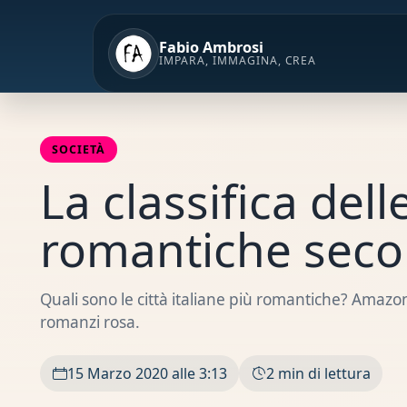
Vai
al
Fabio Ambrosi
contenuto
IMPARA, IMMAGINA, CREA
SOCIETÀ
La classifica delle
romantiche sec
Quali sono le città italiane più romantiche? Amazon h
romanzi rosa.
15 Marzo 2020 alle 3:13
2 min di lettura