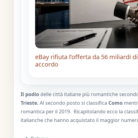
eBay rifiuta l’offerta da 56 miliardi
accordo
Il podio
delle città italiane più romantiche secon
Trieste.
Al secondo posto si classifica
Como
ment
romantica per il 2019. Ricapitolando ecco la classi
italianche che hanno acquistato il maggior numero