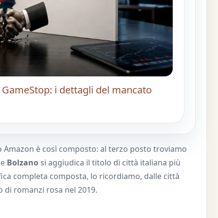
 di GameStop: i dettagli del mancato
do Amazon è così composto: al terzo posto troviamo
re
Bolzano
si aggiudica il titolo di città italiana più
fica completa composta, lo ricordiamo, dalle città
 di romanzi rosa nel 2019.