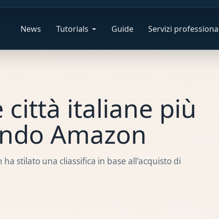
News
Tutorials
Guide
Servizi professional
 città italiane più
ondo Amazon
a stilato una cliassifica in base all'acquisto di