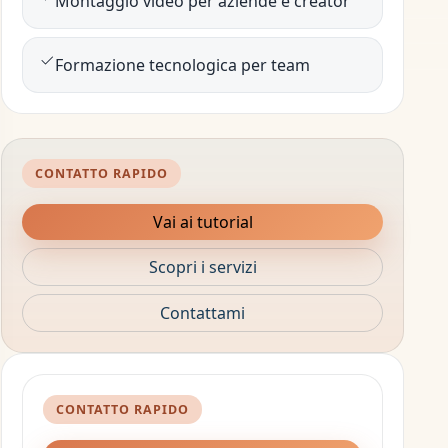
Montaggio video per aziende e creator
Formazione tecnologica per team
CONTATTO RAPIDO
Vai ai tutorial
Scopri i servizi
Contattami
CONTATTO RAPIDO