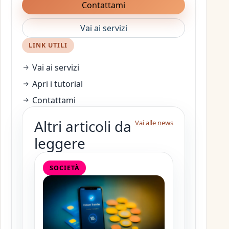
Contattami
Vai ai servizi
LINK UTILI
Vai ai servizi
Apri i tutorial
Contattami
Altri articoli da
Vai alle news
leggere
SOCIETÀ