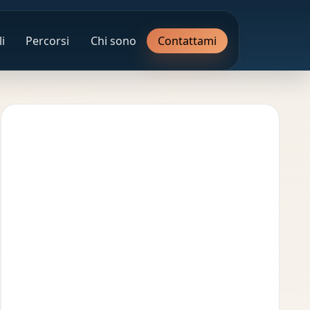
i
Percorsi
Chi sono
Contattami