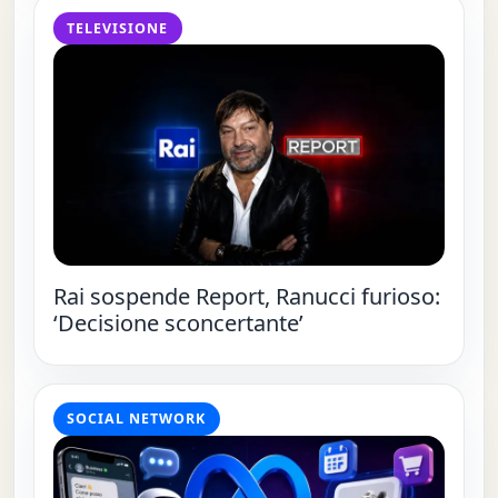
TELEVISIONE
Rai sospende Report, Ranucci furioso:
‘Decisione sconcertante’
SOCIAL NETWORK