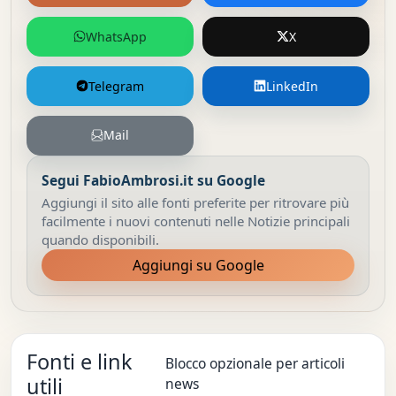
WhatsApp
X
Telegram
LinkedIn
Mail
Segui FabioAmbrosi.it su Google
Aggiungi il sito alle fonti preferite per ritrovare più
facilmente i nuovi contenuti nelle Notizie principali
quando disponibili.
Aggiungi su Google
Fonti e link
Blocco opzionale per articoli
utili
news