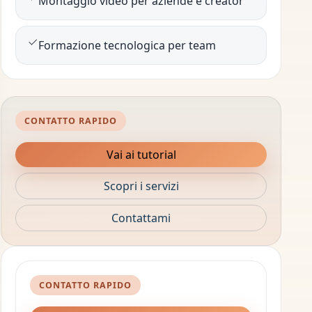
Montaggio video per aziende e creator
Formazione tecnologica per team
CONTATTO RAPIDO
Vai ai tutorial
Scopri i servizi
Contattami
CONTATTO RAPIDO