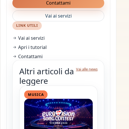
Contattami
Vai ai servizi
LINK UTILI
Vai ai servizi
Apri i tutorial
Contattami
Altri articoli da
Vai alle news
leggere
MUSICA