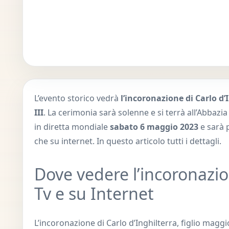
L’evento storico vedrà
l’incoronazione di Carlo d’
III
. La cerimonia sarà solenne e si terrà all’Abbazi
in diretta mondiale
sabato 6 maggio 2023
e sarà p
che su internet. In questo articolo tutti i dettagli.
Dove vedere l’incoronazion
Tv e su Internet
L’incoronazione di Carlo d’Inghilterra, figlio maggio