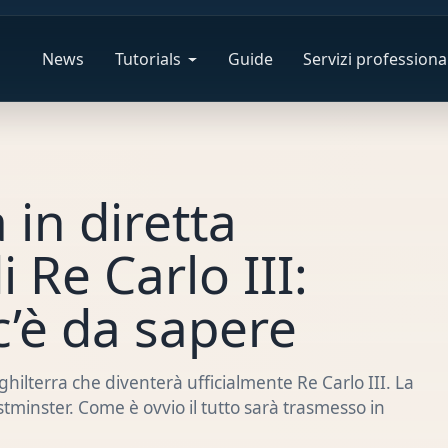
News
Tutorials
Guide
Servizi professional
 in diretta
 Re Carlo III:
c’è da sapere
ghilterra che diventerà ufficialmente Re Carlo III. La
stminster. Come è ovvio il tutto sarà trasmesso in