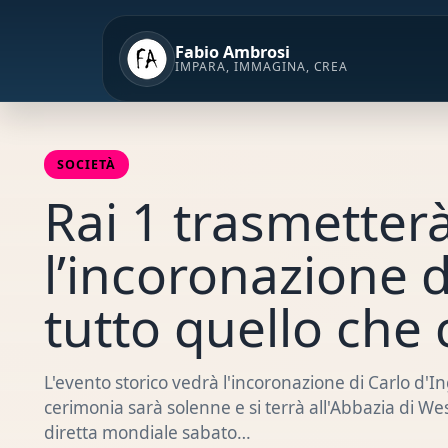
Vai
al
Fabio Ambrosi
contenuto
IMPARA, IMMAGINA, CREA
SOCIETÀ
Rai 1 trasmetterà
l’incoronazione di
tutto quello che 
L'evento storico vedrà l'incoronazione di Carlo d'In
cerimonia sarà solenne e si terrà all'Abbazia di We
diretta mondiale sabato…