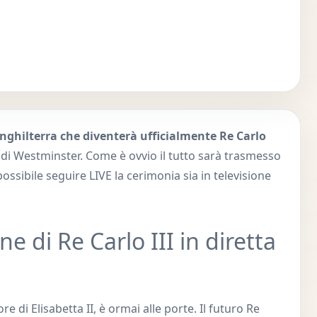
Inghilterra che diventerà ufficialmente Re Carlo
a di Westminster. Come è ovvio il tutto sarà trasmesso
ossibile seguire LIVE la cerimonia sia in televisione
e di Re Carlo III in diretta
re di Elisabetta II, è ormai alle porte. Il futuro Re