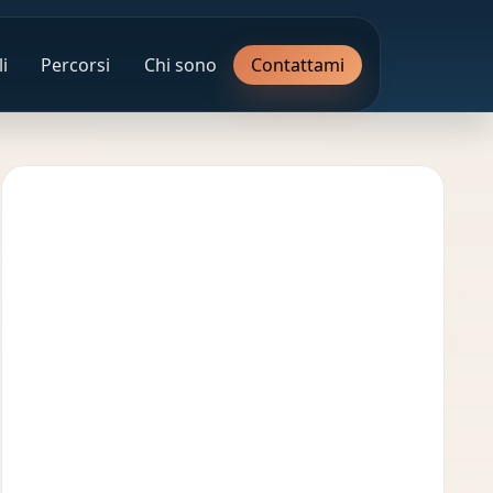
i
Percorsi
Chi sono
Contattami