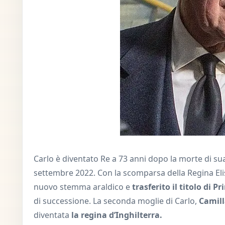
Carlo è diventato Re a 73 anni dopo la morte di sua 
settembre 2022. Con la scomparsa della Regina Elisab
nuovo stemma araldico e
trasferito il titolo di P
di successione. La seconda moglie di Carlo,
Camil
diventata
la regina d’Inghilterra.