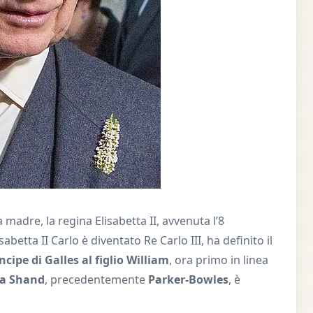
madre, la regina Elisabetta II, avvenuta l’8
etta II Carlo è diventato Re Carlo III, ha definito il
rincipe di Galles al figlio William
, ora primo in linea
la Shand
, precedentemente
Parker-Bowles
, è