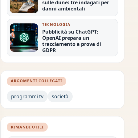
sulle dune: tre indagati per
danni ambientali
TECNOLOGIA
Pubblicità su ChatGPT:
OpenAI prepara un
tracciamento a prova di
GDPR
ARGOMENTI COLLEGATI
programmi tv
società
RIMANDI UTILI