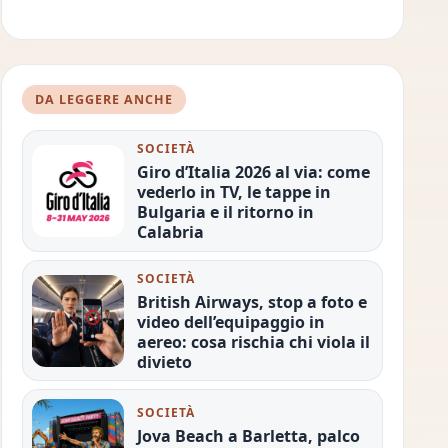
DA LEGGERE ANCHE
SOCIETÀ
Giro d’Italia 2026 al via: come
vederlo in TV, le tappe in
Bulgaria e il ritorno in
Calabria
SOCIETÀ
British Airways, stop a foto e
video dell’equipaggio in
aereo: cosa rischia chi viola il
divieto
SOCIETÀ
Jova Beach a Barletta, palco