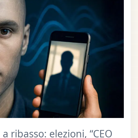
a ribasso: elezioni, “CEO