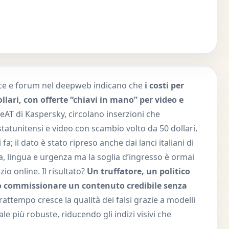
ace e forum nel deepweb indicano che
i costi per
llari, con offerte “chiavi in mano” per video e
AT di Kaspersky, circolano inserzioni che
tatunitensi e video con scambio volto da 50 dollari,
fa; il dato è stato ripreso anche dai lanci italiani di
, lingua e urgenza ma la soglia d’ingresso è ormai
io online. Il risultato?
Un truffatore, un politico
o commissionare un contenuto credibile senza
rattempo cresce la qualità dei falsi grazie a modelli
ale più robuste, riducendo gli indizi visivi che