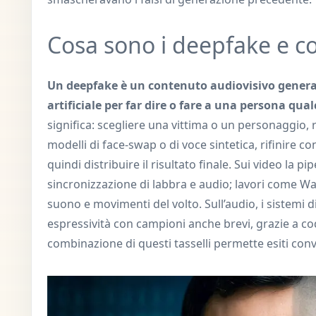
Cosa sono i deepfake e cos
Un deepfake è un contenuto audiovisivo generat
artificiale per far dire o fare a una persona qu
significa: scegliere una vittima o un personaggio, 
modelli di face-swap o di voce sintetica, rifinire co
quindi distribuire il risultato finale. Sui video la pi
sincronizzazione di labbra e audio; lavori come Wav
suono e movimenti del volto. Sull’audio, i sistemi
espressività con campioni anche brevi, grazie a cod
combinazione di questi tasselli permette esiti con