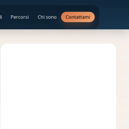
i
Percorsi
Chi sono
Contattami