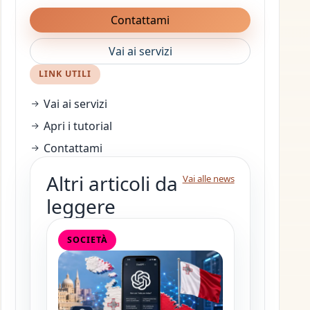
Contattami
Vai ai servizi
LINK UTILI
Vai ai servizi
Apri i tutorial
Contattami
Altri articoli da
Vai alle news
leggere
SOCIETÀ