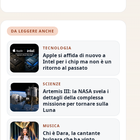
DA LEGGERE ANCHE
TECNOLOGIA
Apple si affida di nuovo a
Intel per i chip ma non è un
ritorno al passato
SCIENZE
Artemis III: la NASA svela i
dettagli della complessa
missione per tornare sulla
Luna
MUSICA
Chi è Dara, la cantante
bulgara che ha vinto