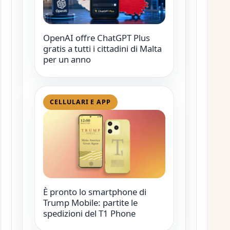
OpenAI offre ChatGPT Plus
gratis a tutti i cittadini di Malta
per un anno
CELLULARI E APP
È pronto lo smartphone di
Trump Mobile: partite le
spedizioni del T1 Phone