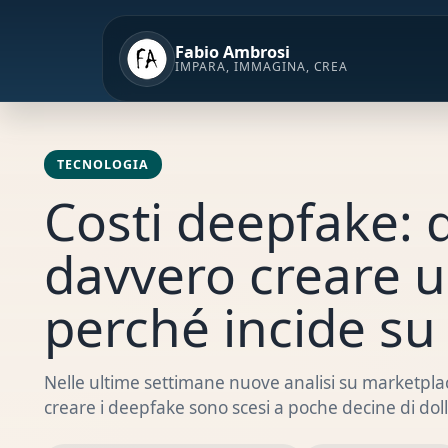
Vai
al
Fabio Ambrosi
contenuto
IMPARA, IMMAGINA, CREA
TECNOLOGIA
Costi deepfake: 
davvero creare un
perché incide su 
Nelle ultime settimane nuove analisi su marketpla
creare i deepfake sono scesi a poche decine di doll