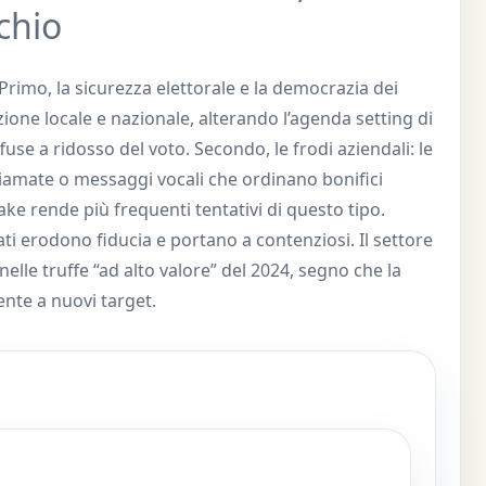
chio
. Primo, la sicurezza elettorale e la democrazia dei
ione locale e nazionale, alterando l’agenda setting di
ffuse a ridosso del voto. Secondo, le frodi aziendali: le
chiamate o messaggi vocali che ordinano bonifici
ke rende più frequenti tentativi di questo tipo.
ati erodono fiducia e portano a contenziosi. Il settore
elle truffe “ad alto valore” del 2024, segno che la
ente a nuovi target.