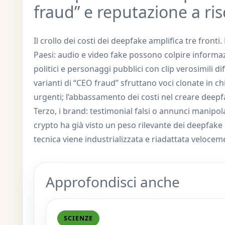
fraud” e reputazione a ris
Il crollo dei costi dei deepfake amplifica tre fronti
Paesi: audio e video fake possono colpire informaz
politici e personaggi pubblici con clip verosimili di
varianti di “CEO fraud” sfruttano voci clonate in 
urgenti; l’abbassamento dei costi nel creare deepfa
Terzo, i brand: testimonial falsi o annunci manipol
crypto ha già visto un peso rilevante dei deepfake n
tecnica viene industrializzata e riadattata velocem
Approfondisci anche
SCIENZE