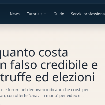
News
Tutorials
Guide
Servizi professional
quanto costa
 falso credibile e
truffe ed elezioni
ce e forum nel deepweb indicano che i costi per
ari, con offerte “chiavi in mano” per video e…