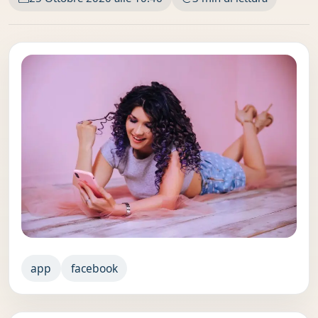
app
facebook