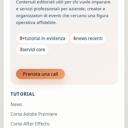
Contenuti editoriali utili per chi vuole imparare
e servizi professionali per aziende, creator e
organizzatori di eventi che cercano una figura
operativa affidabile.
8+
tutorial in evidenza
6
news recenti
3
servizi core
Prenota una call
TUTORIAL
News
Corso Adobe Premiere
Corso After Effects: