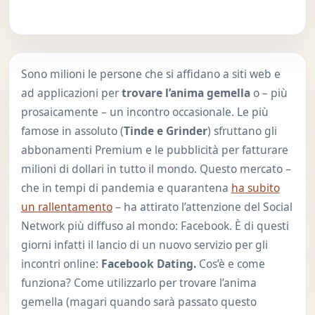
Sono milioni le persone che si affidano a siti web e
ad applicazioni per
trovare l’anima gemella
o – più
prosaicamente – un incontro occasionale. Le più
famose in assoluto (
Tinde e Grinder
) sfruttano gli
abbonamenti Premium e le pubblicità per fatturare
milioni di dollari in tutto il mondo. Questo mercato –
che in tempi di pandemia e quarantena
ha subito
un rallentamento
– ha attirato l’attenzione del Social
Network più diffuso al mondo: Facebook. È di questi
giorni infatti il lancio di un nuovo servizio per gli
incontri online:
Facebook Dating.
Cos’è e come
funziona? Come utilizzarlo per trovare l’anima
gemella (magari quando sarà passato questo