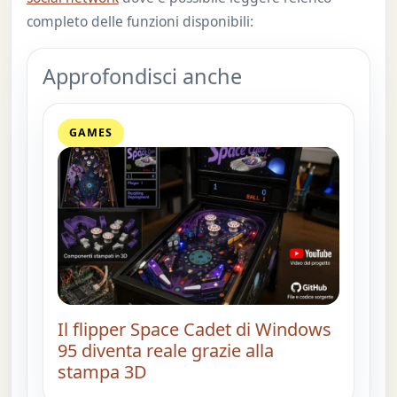
completo delle funzioni disponibili:
Approfondisci anche
GAMES
Il flipper Space Cadet di Windows
95 diventa reale grazie alla
stampa 3D