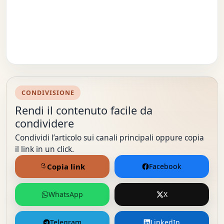
CONDIVISIONE
Rendi il contenuto facile da
condividere
Condividi l’articolo sui canali principali oppure copia
il link in un click.
Copia link
Facebook
WhatsApp
X
Telegram
LinkedIn