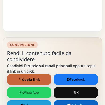
CONDIVISIONE
Rendi il contenuto facile da
condividere
Condividi l’articolo sui canali principali oppure copia
il link in un click.
Copia link
Facebook
WhatsApp
X