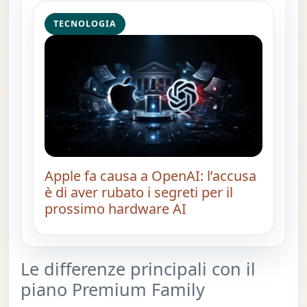
TECNOLOGIA
Apple fa causa a OpenAI: l’accusa
è di aver rubato i segreti per il
prossimo hardware AI
Le differenze principali con il
piano Premium Family