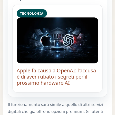
TECNOLOGIA
Apple fa causa a OpenAI: l’accusa
è di aver rubato i segreti per il
prossimo hardware AI
Il funzionamento sarà simile a quello di altri servizi
digitali che già offrono opzioni premium. Gli utenti