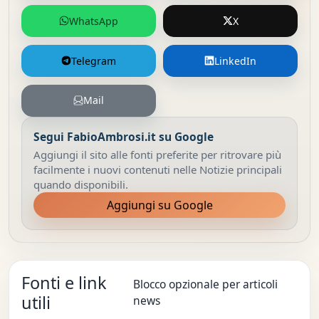
WhatsApp
X
Telegram
LinkedIn
Mail
Segui FabioAmbrosi.it su Google
Aggiungi il sito alle fonti preferite per ritrovare più
facilmente i nuovi contenuti nelle Notizie principali
quando disponibili.
Aggiungi su Google
Fonti e link
Blocco opzionale per articoli
utili
news