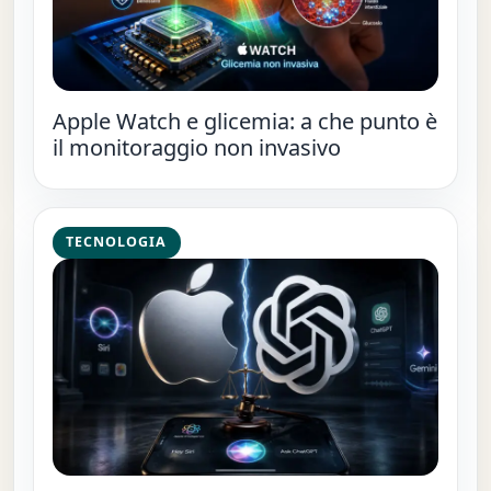
Apple Watch e glicemia: a che punto è
il monitoraggio non invasivo
TECNOLOGIA