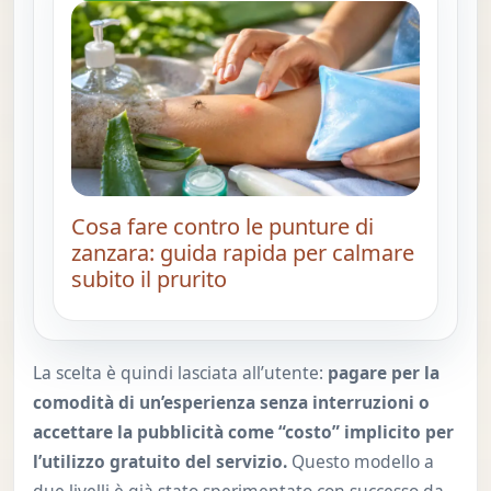
Cosa fare contro le punture di
zanzara: guida rapida per calmare
subito il prurito
La scelta è quindi lasciata all’utente:
pagare per la
comodità di un’esperienza senza interruzioni o
accettare la pubblicità come “costo” implicito per
l’utilizzo gratuito del servizio.
Questo modello a
due livelli è già stato sperimentato con successo da