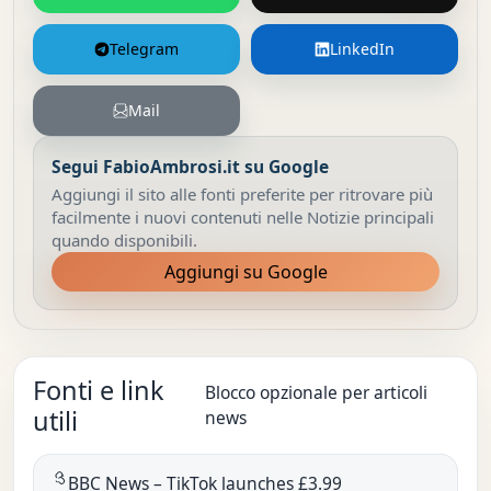
Telegram
LinkedIn
Mail
Segui FabioAmbrosi.it su Google
Aggiungi il sito alle fonti preferite per ritrovare più
facilmente i nuovi contenuti nelle Notizie principali
quando disponibili.
Aggiungi su Google
Fonti e link
Blocco opzionale per articoli
utili
news
BBC News – TikTok launches £3.99