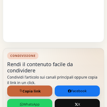
CONDIVISIONE
Rendi il contenuto facile da
condividere
Condividi l’articolo sui canali principali oppure copia
il link in un click.
Copia link
Facebook
WhatsApp
X