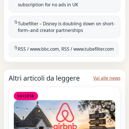
subscription for no ads in UK
Tubefilter – Disney is doubling down on short-
form–and creator partnerships
RSS / www.bbc.com, RSS / www.tubefilter.com
Altri articoli da leggere
Vai alle news
SOCIETÀ