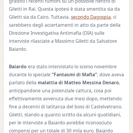
gradito i recenti rumors su un possibile rientro di
Giletti in Rai. Questa ipotesi è stata smentita sia da
Giletti sia da Cairo. Tuttavia,
secondo Dagospia
, ci
sarebbero degli accertamenti in atto da parte della
Direzione Investigativa Antimafia (DIA) sulle
interviste rilasciate a Massimo Giletti da Salvatore
Baiardo.
Baiardo
era stato intervistato lo scorso novembre
durante lo speciale
“Fantasmi di Mafia”
, dove aveva
parlato della
malattia di Matteo Messina Denaro
,
anticipandone una potenziale cattura, cosa poi
effettivamente avvenuta due mesi dopo, mettendo
fine a decenni di latitanza del boss di Castelvetrano.
Giletti, stando a quanto scritto da alcuni quotidiani,
per le interviste a Baiardo avrebbe riconosciuto
compensi per un totale di 30 mila euro. Baiardo