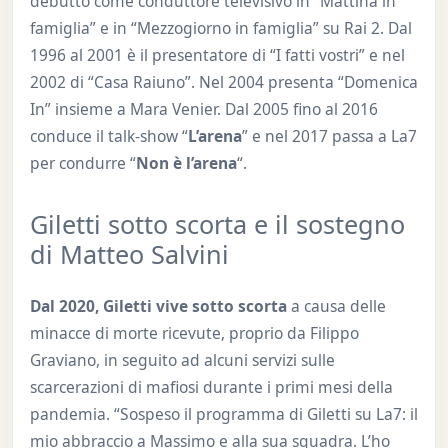
debutto come conduttore televisivo in “Mattina in
famiglia” e in “Mezzogiorno in famiglia” su Rai 2. Dal
1996 al 2001 è il presentatore di “I fatti vostri” e nel
2002 di “Casa Raiuno”. Nel 2004 presenta “Domenica
In” insieme a Mara Venier. Dal 2005 fino al 2016
conduce il talk-show “
L’arena
” e nel 2017 passa a La7
per condurre “
Non è l’arena
“.
Giletti sotto scorta e il sostegno
di Matteo Salvini
Dal 2020, Giletti vive sotto scorta
a causa delle
minacce di morte ricevute, proprio da Filippo
Graviano, in seguito ad alcuni servizi sulle
scarcerazioni di mafiosi durante i primi mesi della
pandemia. “Sospeso il programma di Giletti su La7: il
mio abbraccio a Massimo e alla sua squadra. L’ho