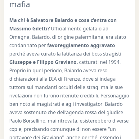
mafia
Ma chi è Salvatore Baiardo e cosa c’entra con
Massimo Giletti?
Ufficialmente gelataio ad
Omegna, Baiardo, di origine palermitana, era stato
condannato per
favoreggiamento aggravato
perché aveva curato la latitanza dei boss stragisti
Giuseppe e Filippo Graviano
, catturati nel 1994.
Proprio in quel periodo, Baiardo aveva reso
dichiarazioni alla DIA di Firenze, dove si indaga
tuttora sui mandanti occulti delle stragi ma le sue
rivelazioni non furono ritenute credibili. Personaggio
ben noto ai magistrati e agli investigatori Baiardo
aveva sostenuto che dell’agenda rossa del giudice
Paolo Borsellino, mai ritrovata, esisterebbero diverse
copie, precisando comunque di non essere “un
portavoce dei Graviano”, anche perché, essendo i