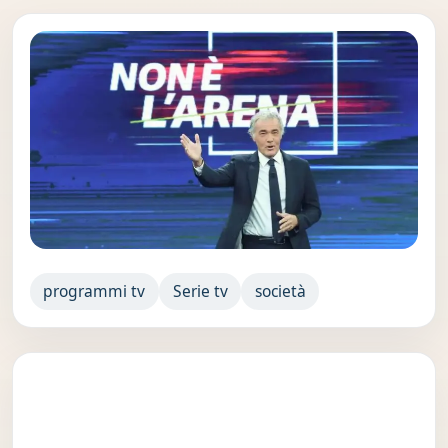
programmi tv
Serie tv
società