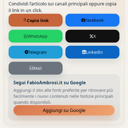
Condividi l’articolo sui canali principali oppure copia
il link in un click.
Copia link
Facebook
WhatsApp
X
Telegram
LinkedIn
Mail
Segui FabioAmbrosi.it su Google
Aggiungi il sito alle fonti preferite per ritrovare più
facilmente i nuovi contenuti nelle Notizie principali
quando disponibili.
Aggiungi su Google