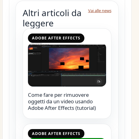
Altri articoli da
Vai alle news
leggere
ADOBE AFTER EFFECTS
Come fare per rimuovere
oggetti da un video usando
Adobe After Effects (tutorial)
ADOBE AFTER EFFECTS