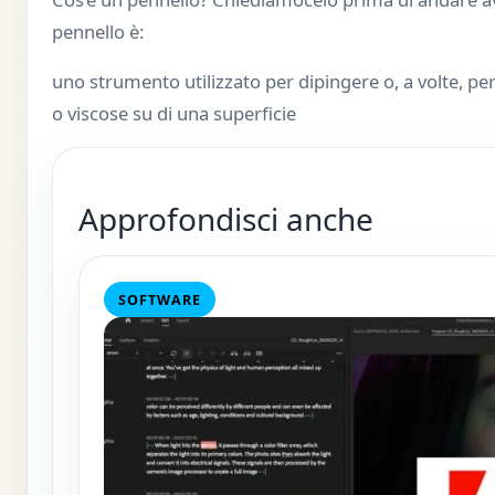
pennello è:
uno strumento utilizzato per dipingere o, a volte, per
o viscose su di una superficie
Approfondisci anche
SOFTWARE