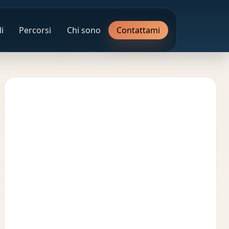
i
Percorsi
Chi sono
Contattami