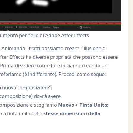
trumento pennello di Adobe After Effects
. Animando i tratti possiamo creare l’illusione di
fter Effects ha diverse proprietà che possono essere
. Prima di vedere come fare iniziamo creando un
 preferiamo (è indifferente). Procedi come segue:
a nuova composizione”;
a composizione) dovrà avere;
a composizione e scegliamo
Nuovo > Tinta Unita;
 a tinta unita delle
stesse dimensioni della