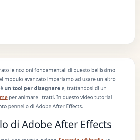
to le nozioni fondamentali di questo bellissimo
nel modulo avanzato impariamo ad usare un altro
 è
un tool per disegnare
e, trattandosi di un
ame
per animare i tratti. In questo video tutorial
 pennello di Adobe After Effects.
o di Adobe After Effects
anti con questa lezione.
Secondo wikipedia
un