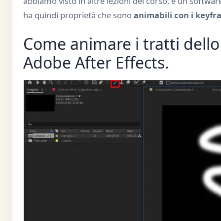
abbiamo visto in altre lezioni del corso, è un softwa
ha quindi proprietà che sono
animabili con i keyfr
Come animare i tratti dell
Adobe After Effects.