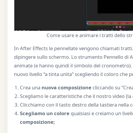
Come usare e animare i tratti dello s
In After Effects le pennellate vengono chiamati tratti
dipingere sullo schermo. Lo strumento Pennello di A
animate (e hanno quindi il simbolo del cronometro)
nuovo livello “a tinta unita” scegliendo il coloro che
Crea una
nuova composizione
cliccando su “Cre
Scegliamo le caratteristiche che il nostro video (l
Clicchiamo con il tasto destro della tastiera nell
Scegliamo un colore
qualsiasi e creiamo un livello
composizione;