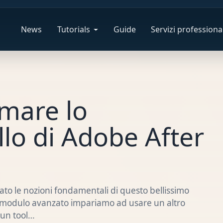
News
Tutorials
Guide
Servizi professional
mare lo
lo di Adobe After
to le nozioni fondamentali di questo bellissimo
el modulo avanzato impariamo ad usare un altro
 un tool…