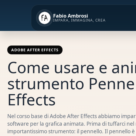
Vai
al
Fabio Ambrosi
contenuto
IMPARA, IMMAGINA, CREA
ADOBE AFTER EFFECTS
Come usare e ani
strumento Pennel
Effects
Nel corso base di Adobe After Effects abbiamo impara
software per la grafica animata. Prima di tuffarci n
importantissimo strumento: il pennello. Il pennello è