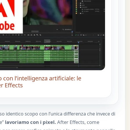
con l’intelligenza artificiale: le
r Effects
so identico scopo con l’unica differenza che invece di
ie”
lavoriamo con i pixel.
After Effects, come