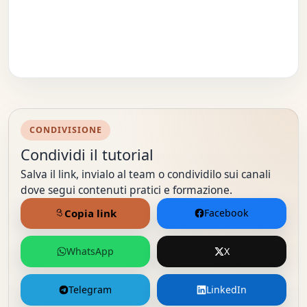
CONDIVISIONE
Condividi il tutorial
Salva il link, invialo al team o condividilo sui canali
dove segui contenuti pratici e formazione.
Copia link
Facebook
WhatsApp
X
Telegram
LinkedIn