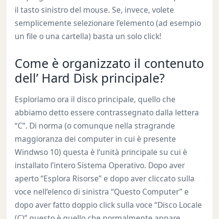
il tasto sinistro del mouse. Se, invece, volete
semplicemente selezionare l’elemento (ad esempio
un file o una cartella) basta un solo click!
Come è organizzato il contenuto
dell’ Hard Disk principale?
Esploriamo ora il disco principale, quello che
abbiamo detto essere contrassegnato dalla lettera
“C”. Di norma (o comunque nella stragrande
maggioranza dei computer in cui è presente
Windwso 10) questa è l’unità principale su cui è
installato l’intero Sistema Operativo. Dopo aver
aperto “Esplora Risorse” e dopo aver cliccato sulla
voce nell’elenco di sinistra “Questo Computer” e
dopo aver fatto doppio click sulla voce “Disco Locale
(C)” questo è quello che normalmente appare