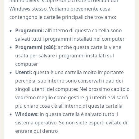
hanno diversi scopi e sono create di default dal
Windows stesso. Vediamo brevemente cosa
contengono le cartelle principali che troviamo:
Programmi:
all’interno di questa cartella sono
salvati tutti i programmi installati nel computer
Programmi (x86):
anche questa cartella viene
usata per salvare i programmi installati sul
computer
Utenti:
questa è una cartella molto importante
perché al suo interno sono conservati i dati dei
singoli utenti del computer. Nel prossimo capitolo
vedremo meglio come gestire gli utenti e vi sarrà
più chiaro cosa c’è all’interno di questa cartella
Windows:
in questa cartella è salvato tutto il
sistema operativo. Se non siete esperti evitate di
entrare qui dentro