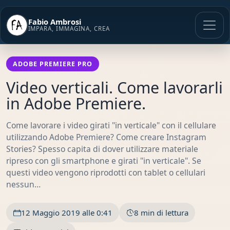
Vai
al
Fabio Ambrosi
contenuto
IMPARA, IMMAGINA, CREA
ADOBE PREMIERE PRO
Video verticali. Come lavorarli
in Adobe Premiere.
Come lavorare i video girati "in verticale" con il cellulare
utilizzando Adobe Premiere? Come creare Instagram
Stories? Spesso capita di dover utilizzare materiale
ripreso con gli smartphone e girati "in verticale". Se
questi video vengono riprodotti con tablet o cellulari
nessun…
12 Maggio 2019 alle 0:41
8 min di lettura