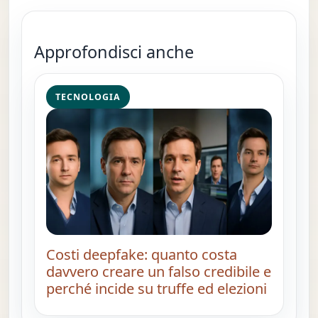
Approfondisci anche
TECNOLOGIA
Costi deepfake: quanto costa
davvero creare un falso credibile e
perché incide su truffe ed elezioni