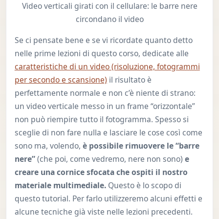
Video verticali girati con il cellulare: le barre nere
circondano il video
Se ci pensate bene e se vi ricordate quanto detto
nelle prime lezioni di questo corso, dedicate alle
caratteristiche di un video (risoluzione, fotogrammi
per secondo e scansione)
il risultato è
perfettamente normale e non c’è niente di strano:
un video verticale messo in un frame “orizzontale”
non può riempire tutto il fotogramma. Spesso si
sceglie di non fare nulla e lasciare le cose così come
sono ma, volendo,
è possibile rimuovere le “barre
nere”
(che poi, come vedremo, nere non sono)
e
creare una cornice sfocata che ospiti il nostro
materiale multimediale.
Questo è lo scopo di
questo tutorial. Per farlo utilizzeremo alcuni effetti e
alcune tecniche già viste nelle lezioni precedenti.