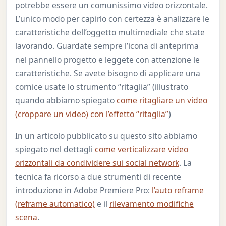
potrebbe essere un comunissimo video orizzontale.
L’unico modo per capirlo con certezza è analizzare le
caratteristiche dell’oggetto multimediale che state
lavorando. Guardate sempre l’icona di anteprima
nel pannello progetto e leggete con attenzione le
caratteristiche. Se avete bisogno di applicare una
cornice usate lo strumento “ritaglia” (illustrato
quando abbiamo spiegato
come ritagliare un video
(croppare un video) con l’effetto “ritaglia”
)
In un articolo pubblicato su questo sito abbiamo
spiegato nel dettagli
come verticalizzare video
orizzontali da condividere sui social network
. La
tecnica fa ricorso a due strumenti di recente
introduzione in Adobe Premiere Pro:
l’auto reframe
(reframe automatico)
e il
rilevamento modifiche
scena
.