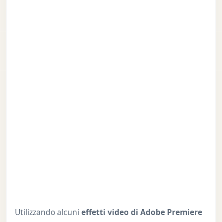
Utilizzando alcuni
effetti video di Adobe Premiere