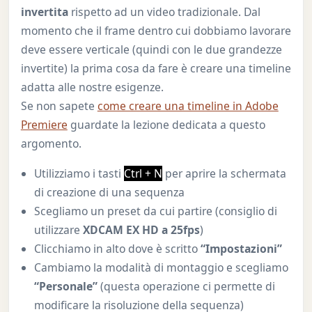
invertita
rispetto ad un video tradizionale. Dal
momento che il frame dentro cui dobbiamo lavorare
deve essere verticale (quindi con le due grandezze
invertite) la prima cosa da fare è creare una timeline
adatta alle nostre esigenze.
Se non sapete
come creare una timeline in Adobe
Premiere
guardate la lezione dedicata a questo
argomento.
Utilizziamo i tasti
Ctrl + N
per aprire la schermata
di creazione di una sequenza
Scegliamo un preset da cui partire (consiglio di
utilizzare
XDCAM EX HD a 25fps
)
Clicchiamo in alto dove è scritto
“Impostazioni”
Cambiamo la modalità di montaggio e scegliamo
“Personale”
(questa operazione ci permette di
modificare la risoluzione della sequenza)