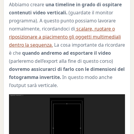
Abbiamo creare
una timeline in grado di ospitare
contenuti video verticali.
(guardate il monitor
programma). A questo punto possiamo lavorare
normalmente, ricordandoci di
scalare, ruotare o
riposizionare a piacimento gli oggetti multimediali
dentro la sequenza.
La cosa importante da ricordare
è che
quando andremo ad esportare il video
(parleremo dell’export alla fine di questo corso)
dovremo assicurarci di farlo con le dimensioni del
fotogramma invertite.
In questo modo anche
l’output sarà verticale.