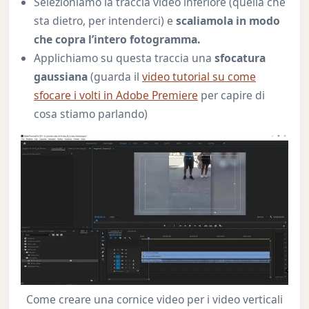
Selezioniamo la traccia video inferiore (quella che
sta dietro, per intenderci) e
scaliamola in modo
che copra l’intero fotogramma.
Applichiamo su questa traccia una
sfocatura
gaussiana
(guarda il
video tutorial su come
sfocare i volti in Adobe Premiere
per capire di
cosa stiamo parlando)
Come creare una cornice video per i video verticali