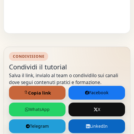
CONDIVISIONE
Condividi il tutorial
Salva il link, invialo al team o condividilo sui canali
dove segui contenuti pratici e formazione.
Copia link
Facebook
WhatsApp
X
Telegram
LinkedIn