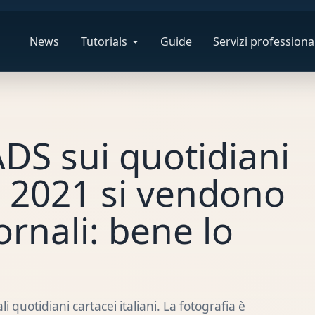
News
Tutorials
Guide
Servizi professional
 ADS sui quotidiani
no 2021 si vendono
rnali: bene lo
li quotidiani cartacei italiani. La fotografia è