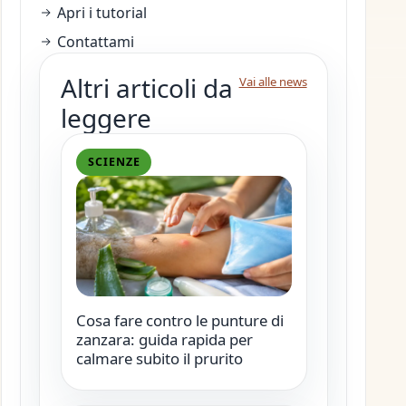
Apri i tutorial
Contattami
Altri articoli da
Vai alle news
leggere
SCIENZE
Cosa fare contro le punture di
zanzara: guida rapida per
calmare subito il prurito