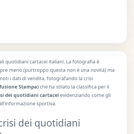
li quotidiani cartacei italiani. La fotografia è
empre meno (purtroppo questa non è una novità) ma
noti i dati di vendita, fotografando la crisi
ffusione Stampa)
che ha stilato la classifica per il
isi dei quotidiani cartacei
evidenziando come gli
all’informazione sportiva.
crisi dei quotidiani