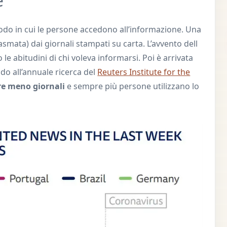
e
modo in cui le persone accedono all’informazione. Una
asmata) dai giornali stampati su carta. L’avvento dell
 le abitudini di chi voleva informarsi. Poi è arrivata
ndo all’annuale ricerca del
Reuters Institute for the
e meno giornali
e sempre più persone utilizzano lo