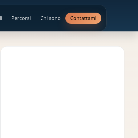
i
Percorsi
Chi sono
Contattami