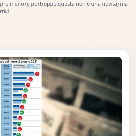
empre meno (e purtroppo questa non è una novità) ma
tivi