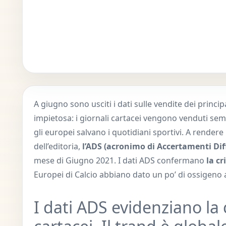
A giugno sono usciti i dati sulle vendite dei principa
impietosa: i giornali cartacei vengono venduti s
gli europei salvano i quotidiani sportivi. A rendere 
dell’editoria,
l’ADS (acronimo di Accertamenti Di
mese di Giugno 2021. I dati ADS confermano
la cr
Europei di Calcio abbiano dato un po’ di ossigeno 
I dati ADS evidenziano la 