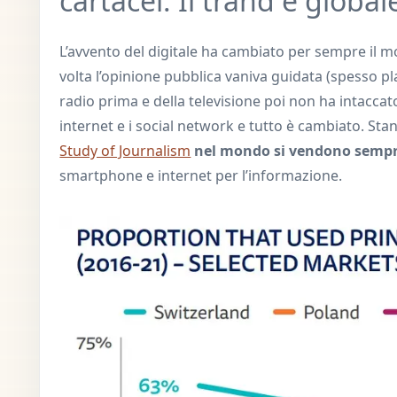
cartacei. Il trand è global
L’avvento del digitale ha cambiato per sempre il 
volta l’opinione pubblica vaniva guidata (spesso pl
radio prima e della televisione poi non ha intaccato
internet e i social network e tutto è cambiato. Sta
Study of Journalism
nel mondo si vendono sempr
smartphone e internet per l’informazione.