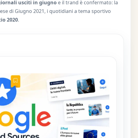
giornali usciti in giugno
e il trand è confermato: la
mese di Giugno 2021, i quotidiani a tema sportivo
cio 2020
.