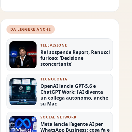
DA LEGGERE ANCHE
TELEVISIONE
Rai sospende Report, Ranucci
furioso: ‘Decisione
sconcertante’
TECNOLOGIA
OpenAI lancia GPT-5.6 e
ChatGPT Work: l’AI diventa
un collega autonomo, anche
su Mac
SOCIAL NETWORK
Meta lancia l’agente AI per
WhatsApp Business: cosa fa e