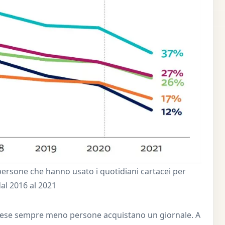
 persone che hanno usato i quotidiani cartacei per
al 2016 al 2021
o paese sempre meno persone acquistano un giornale. A