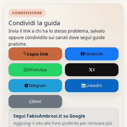
CONDIVISIONE
Condividi la guida
Invia il link a chi ha lo stesso problema, salvalo
oppure condividilo sui canali dove segui guide
pratiche.
Copia link
Facebook
WhatsApp
X
Telegram
LinkedIn
Mail
Segui FabioAmbrosi.it su Google
Aggiungi il sito alle fonti preferite per ritrovare più