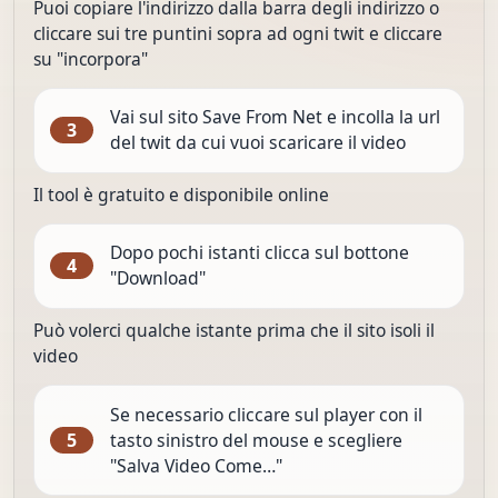
Puoi copiare l'indirizzo dalla barra degli indirizzo o
cliccare sui tre puntini sopra ad ogni twit e cliccare
su "incorpora"
Vai sul sito Save From Net e incolla la url
3
del twit da cui vuoi scaricare il video
Il tool è gratuito e disponibile online
Dopo pochi istanti clicca sul bottone
4
"Download"
Può volerci qualche istante prima che il sito isoli il
video
Se necessario cliccare sul player con il
tasto sinistro del mouse e scegliere
5
"Salva Video Come…"