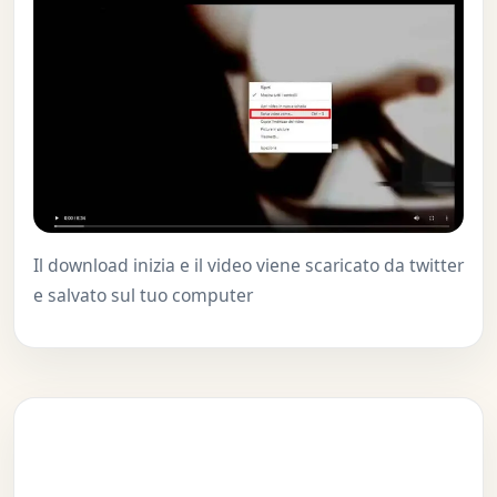
Il download inizia e il video viene scaricato da twitter
e salvato sul tuo computer