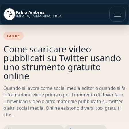
Vai
al
Fabio Ambrosi
contenuto
IMPARA, IMMAGINA, CREA
GUIDE
Come scaricare video
pubblicati su Twitter usando
uno strumento gratuito
online
Quando si lavora come social media editor o quando si fa
informazione viene prima o poi il momento di dover fare
il download video o altro materiale pubblicato su twitter
o altri social media. Online esistono diversi tool gratuiti
che…