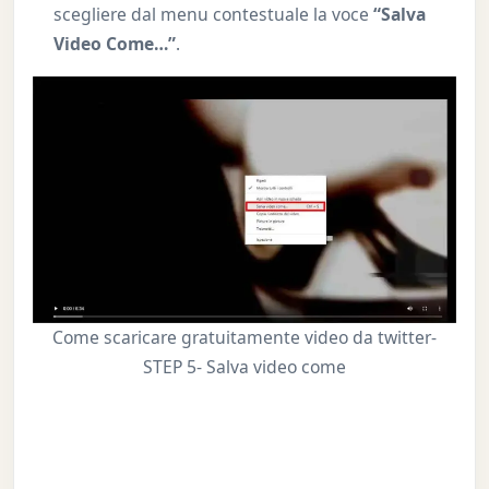
scegliere dal menu contestuale la voce
“Salva
Video Come…”
.
Come scaricare gratuitamente video da twitter-
STEP 5- Salva video come