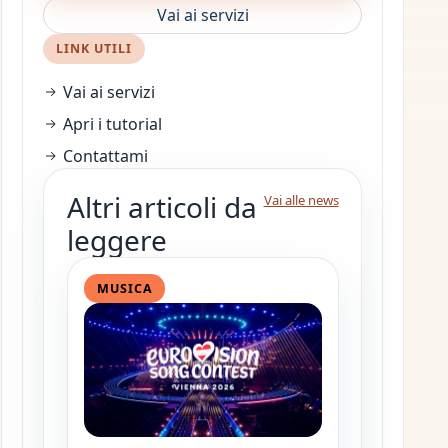
Vai ai servizi
LINK UTILI
Vai ai servizi
Apri i tutorial
Contattami
Altri articoli da
Vai alle news
leggere
MUSICA