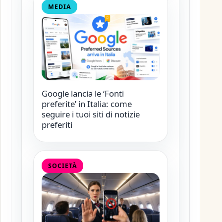
MEDIA
Google lancia le ‘Fonti
preferite’ in Italia: come
seguire i tuoi siti di notizie
preferiti
SOCIETÀ