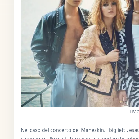
I M
Nel caso del concerto dei Maneskin, i biglietti, esa
comparsi sulle piattaforme del secondary ticketing