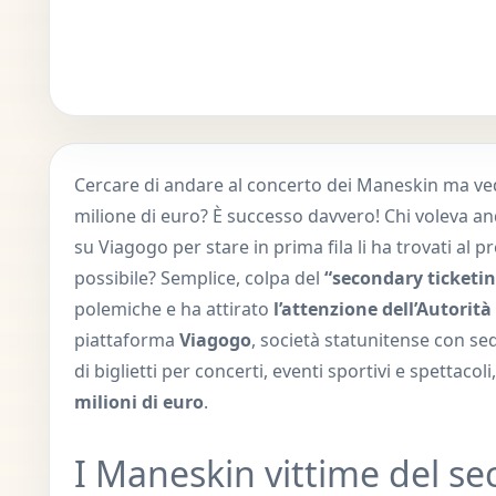
Cercare di andare al concerto dei Maneskin ma vede
milione di euro? È successo davvero! Chi voleva an
su Viagogo per stare in prima fila li ha trovati al
possibile? Semplice, colpa del
“secondary ticketi
polemiche e ha attirato
l’attenzione dell’Autori
piattaforma
Viagogo
, società statunitense con sed
di biglietti per concerti, eventi sportivi e spettacoli
milioni di euro
.
I Maneskin vittime del sec