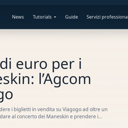
News
Tutorials
Guide
Servizi professional
di euro per i
eskin: l’Agcom
go
re i biglietti in vendita su Viagogo ad oltre un
ndare al concerto dei Maneskin e prendere i…