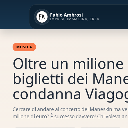
Vai
al
Fabio Ambrosi
contenuto
IMPARA, IMMAGINA, CREA
MUSICA
Oltre un milione 
biglietti dei Man
condanna Viago
Cercare di andare al concerto dei Maneskin ma vede
milione di euro? È successo davvero! Chi voleva a