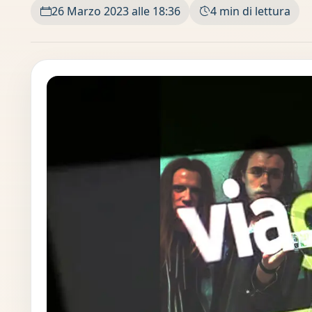
26 Marzo 2023 alle 18:36
4 min di lettura