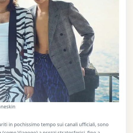
aneskin
uriti in pochissimo tempo sui canali ufficiali, sono
 (come Viagogo) a prezzi stratosferici, fino a