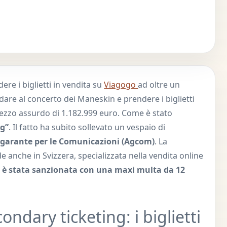
re i biglietti in vendita su
Viagogo
ad oltre un
dare al concerto dei Maneskin e prendere i biglietti
 prezzo assurdo di 1.182.999 euro. Come è stato
ng”
. Il fatto ha subito sollevato un vespaio di
tà garante per le Comunicazioni (Agcom)
. La
e anche in Svizzera, specializzata nella vendita online
,
è stata sanzionata con una maxi multa da 12
ondary ticketing: i biglietti