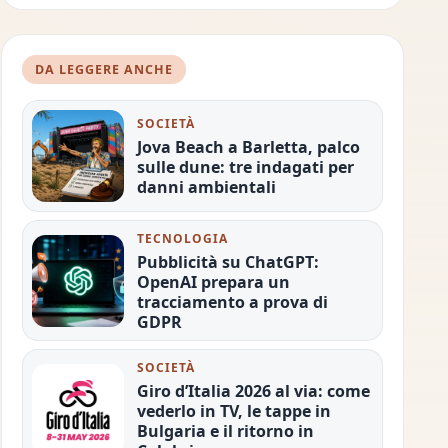
DA LEGGERE ANCHE
SOCIETÀ
Jova Beach a Barletta, palco
sulle dune: tre indagati per
danni ambientali
TECNOLOGIA
Pubblicità su ChatGPT:
OpenAI prepara un
tracciamento a prova di
GDPR
SOCIETÀ
Giro d’Italia 2026 al via: come
vederlo in TV, le tappe in
Bulgaria e il ritorno in