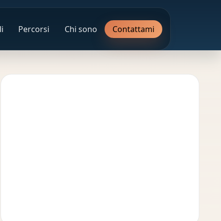
i
Percorsi
Chi sono
Contattami