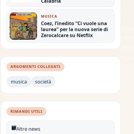
Calabria
MUSICA
Coez, l’inedito “Ci vuole una
laurea” per la nuova serie di
Zerocalcare su Netflix
ARGOMENTI COLLEGATI
musica
società
RIMANDI UTILI
Altre news