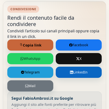
CONDIVISIONE
Rendi il contenuto facile da
condividere
Condividi l’articolo sui canali principali oppure copia
il link in un click.
Copia link
Facebook
WhatsApp
X
Telegram
LinkedIn
Mail
Segui FabioAmbrosi.it su Google
Aggiungi il sito alle fonti preferite per ritrovare più