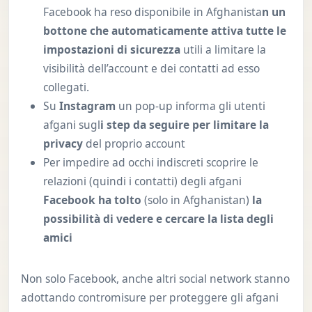
Facebook ha reso disponibile in Afghanista
n un
bottone che automaticamente attiva tutte le
impostazioni di sicurezza
utili a limitare la
visibilità dell’account e dei contatti ad esso
collegati.
Su
Instagram
un pop-up informa gli utenti
afgani sugl
i step da seguire per limitare la
privacy
del proprio account
Per impedire ad occhi indiscreti scoprire le
relazioni (quindi i contatti) degli afgani
Facebook ha tolto
(solo in Afghanistan)
la
possibilità di vedere e cercare la lista degli
amici
Non solo Facebook, anche altri social network stanno
adottando contromisure per proteggere gli afgani