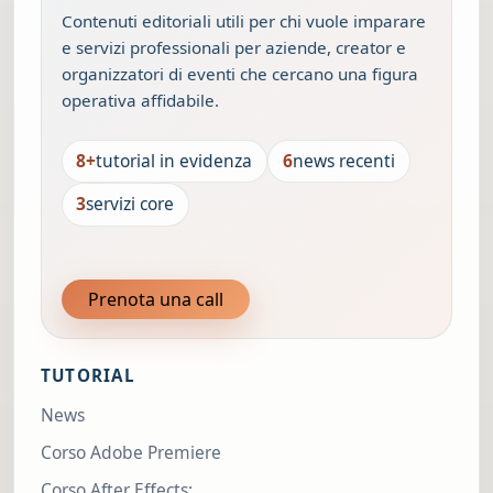
Contenuti editoriali utili per chi vuole imparare
e servizi professionali per aziende, creator e
organizzatori di eventi che cercano una figura
operativa affidabile.
8+
tutorial in evidenza
6
news recenti
3
servizi core
Prenota una call
TUTORIAL
News
Corso Adobe Premiere
Corso After Effects: