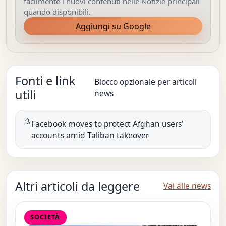
facilmente i nuovi contenuti nelle Notizie principali
quando disponibili.
Aggiungi su Google
Fonti e link
Blocco opzionale per articoli
utili
news
Facebook moves to protect Afghan users'
accounts amid Taliban takeover
Altri articoli da leggere
Vai alle news
SOCIETÀ